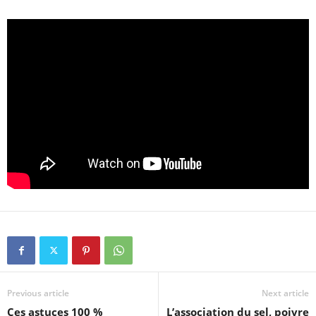
Previous article
Next article
Ces astuces 100 %
L’association du sel, poivre