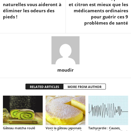
naturelles vous aideront à
et citron est mieux que les
éliminer les odeurs des
médicaments ordinaires
pieds !
pour guérir ces 9
problèmes de santé
moudir
RELATED ARTICLES
MORE FROM AUTHOR
Gâteau matcha roulé
Voici la gâteau japonais
Tachycardie : Causes,