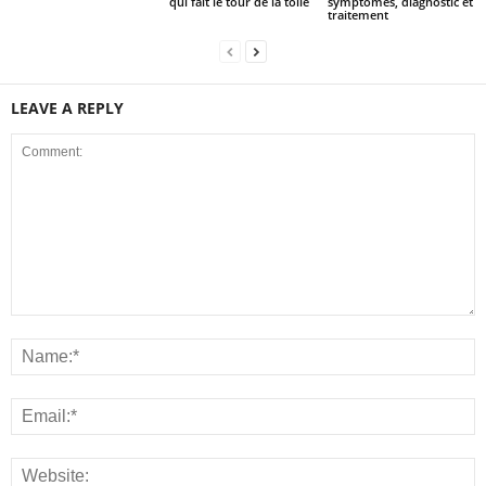
qui fait le tour de la toile
symptômes, diagnostic et
traitement
LEAVE A REPLY