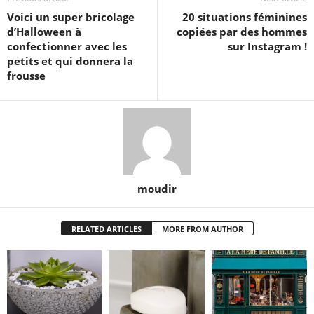
Voici un super bricolage
20 situations féminines
d’Halloween à
copiées par des hommes
confectionner avec les
sur Instagram !
petits et qui donnera la
frousse
moudir
RELATED ARTICLES
MORE FROM AUTHOR