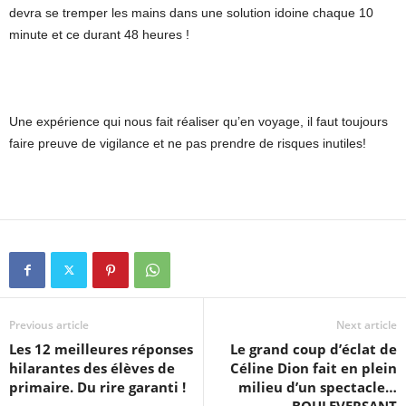
devra se tremper les mains dans une solution idoine chaque 10
minute et ce durant 48 heures !
Une expérience qui nous fait réaliser qu’en voyage, il faut toujours
faire preuve de vigilance et ne pas prendre de risques inutiles!
Previous article
Next article
Les 12 meilleures réponses
Le grand coup d’éclat de
hilarantes des élèves de
Céline Dion fait en plein
primaire. Du rire garanti !
milieu d’un spectacle…
BOULEVERSANT