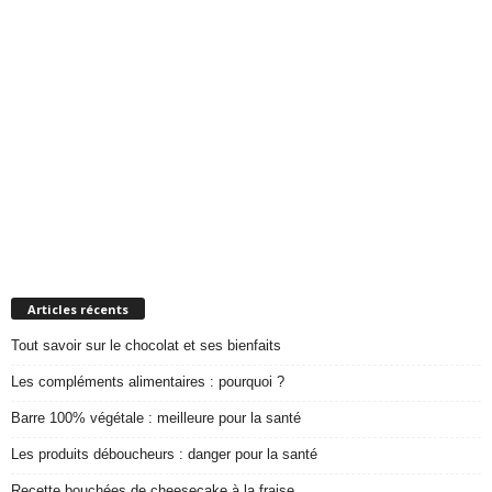
Articles récents
Tout savoir sur le chocolat et ses bienfaits
Les compléments alimentaires : pourquoi ?
Barre 100% végétale : meilleure pour la santé
Les produits déboucheurs : danger pour la santé
Recette bouchées de cheesecake à la fraise