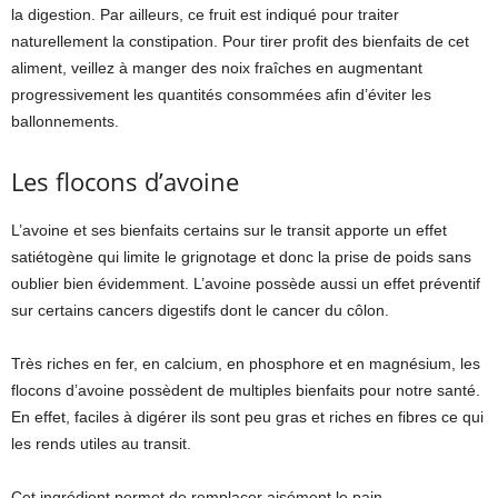
la digestion. Par ailleurs, ce fruit est indiqué pour traiter
naturellement la constipation. Pour tirer profit des bienfaits de cet
aliment, veillez à manger des noix fraîches en augmentant
progressivement les quantités consommées afin d’éviter les
ballonnements.
Les flocons d’avoine
L’avoine et ses bienfaits certains sur le transit apporte un effet
satiétogène qui limite le grignotage et donc la prise de poids sans
oublier bien évidemment. L’avoine possède aussi un effet préventif
sur certains cancers digestifs dont le cancer du côlon.
Très riches en fer, en calcium, en phosphore et en magnésium, les
flocons d’avoine possèdent de multiples bienfaits pour notre santé.
En effet, faciles à digérer ils sont peu gras et riches en fibres ce qui
les rends utiles au transit.
Cet ingrédient permet de remplacer aisément le pain.