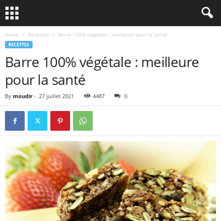
Home
Recettes
Barre 100% végétale : meilleure pour la santé
RECETTES
Barre 100% végétale : meilleure
pour la santé
By
moudir
-
27 juillet 2021
4487
0