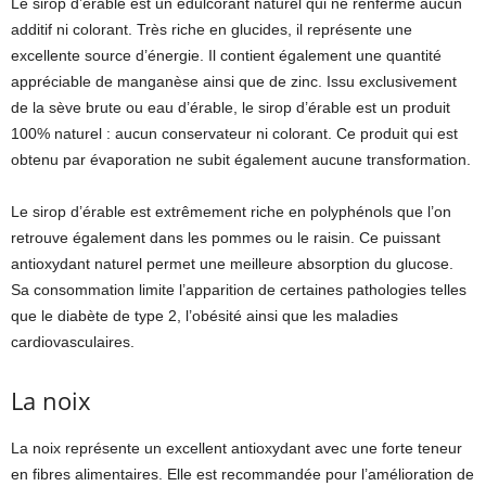
Le sirop d’érable est un édulcorant naturel qui ne renferme aucun
additif ni colorant. Très riche en glucides, il représente une
excellente source d’énergie. Il contient également une quantité
appréciable de manganèse ainsi que de zinc. Issu exclusivement
de la sève brute ou eau d’érable, le sirop d’érable est un produit
100% naturel : aucun conservateur ni colorant. Ce produit qui est
obtenu par évaporation ne subit également aucune transformation.
Le sirop d’érable est extrêmement riche en polyphénols que l’on
retrouve également dans les pommes ou le raisin. Ce puissant
antioxydant naturel permet une meilleure absorption du glucose.
Sa consommation limite l’apparition de certaines pathologies telles
que le diabète de type 2, l’obésité ainsi que les maladies
cardiovasculaires.
La noix
La noix représente un excellent antioxydant avec une forte teneur
en fibres alimentaires. Elle est recommandée pour l’amélioration de