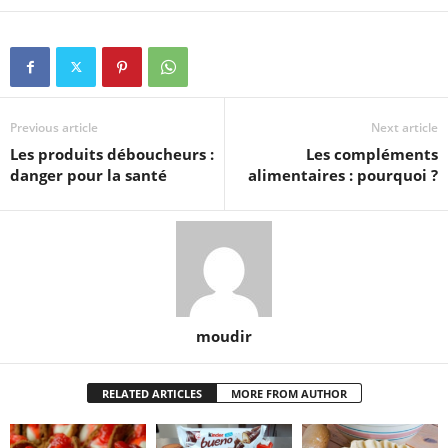
Previous article
Next article
Les produits déboucheurs :
Les compléments
danger pour la santé
alimentaires : pourquoi ?
moudir
RELATED ARTICLES
MORE FROM AUTHOR