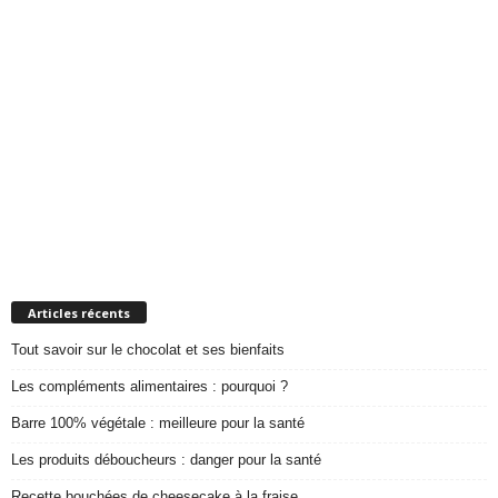
Articles récents
Tout savoir sur le chocolat et ses bienfaits
Les compléments alimentaires : pourquoi ?
Barre 100% végétale : meilleure pour la santé
Les produits déboucheurs : danger pour la santé
Recette bouchées de cheesecake à la fraise