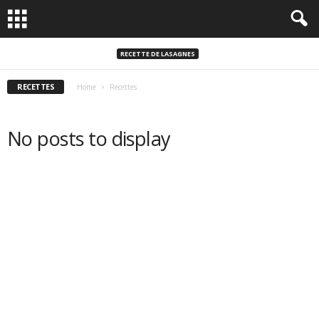
RECETTE DE LASAGNES
RECETTES
Home
Recettes
No posts to display