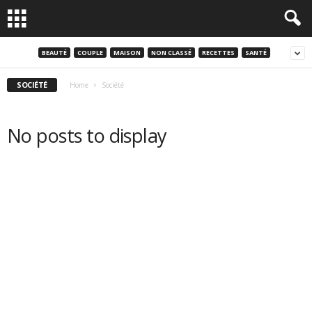
BEAUTÉ
COUPLE
MAISON
NON CLASSÉ
RECETTES
SANTÉ
SOCIÉTÉ
Home
Société
No posts to display