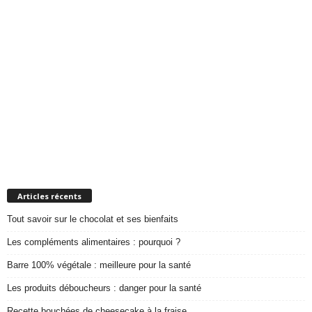
Articles récents
Tout savoir sur le chocolat et ses bienfaits
Les compléments alimentaires : pourquoi ?
Barre 100% végétale : meilleure pour la santé
Les produits déboucheurs : danger pour la santé
Recette bouchées de cheesecake à la fraise