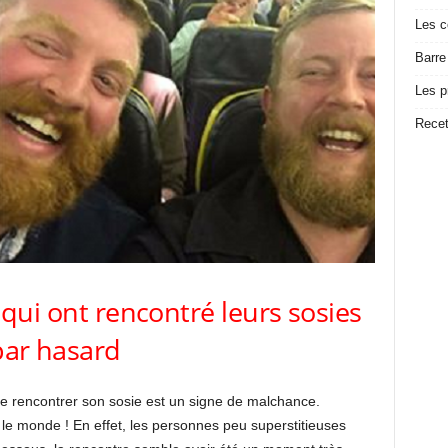
Les c
Barre
Les p
Recet
 qui ont rencontré leurs sosies
par hasard
de rencontrer son sosie est un signe de malchance.
le monde ! En effet, les personnes peu superstitieuses