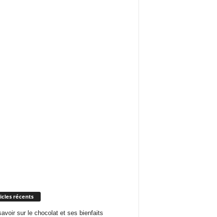
icles récents
savoir sur le chocolat et ses bienfaits