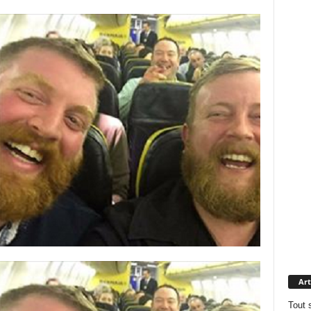
Art
Tout 