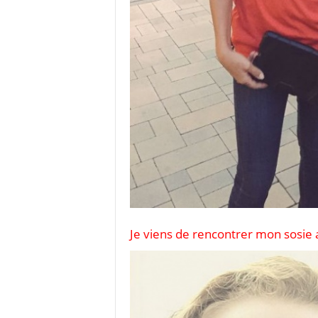
Je viens de rencontrer mon sosie