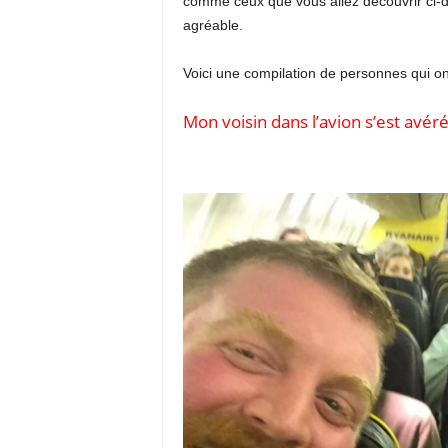
comme ceux que vous allez découvrir ci-d
agréable.
Voici une compilation de personnes qui on
Mon voisin dans l’avion s’est avér