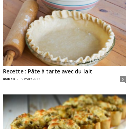
Recette : Pâte à tarte avec du lait
moudir
-
19 mars 2019
0