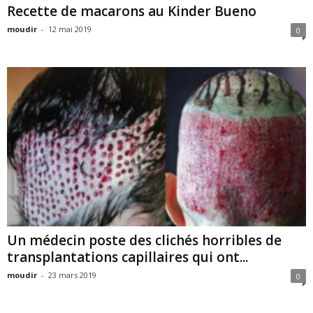
Recette de macarons au Kinder Bueno
moudir
-
12 mai 2019
0
Un médecin poste des clichés horribles de
transplantations capillaires qui ont...
moudir
-
23 mars 2019
0