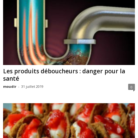
Les produits déboucheurs : danger pour la
santé
moudir
-
31 juillet 2019
0