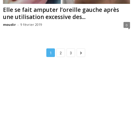
Elle se fait amputer l’oreille gauche après
une utilisation excessive des...
moudir
-
9 février 2019
0
1
2
3