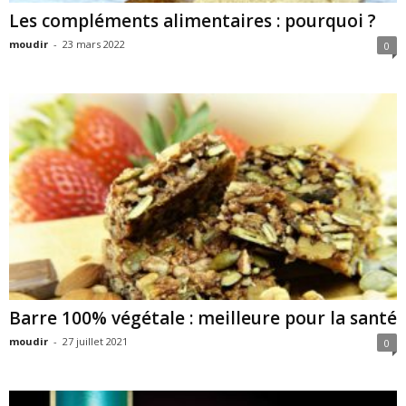
Les compléments alimentaires : pourquoi ?
moudir
-
23 mars 2022
0
Barre 100% végétale : meilleure pour la santé
moudir
-
27 juillet 2021
0