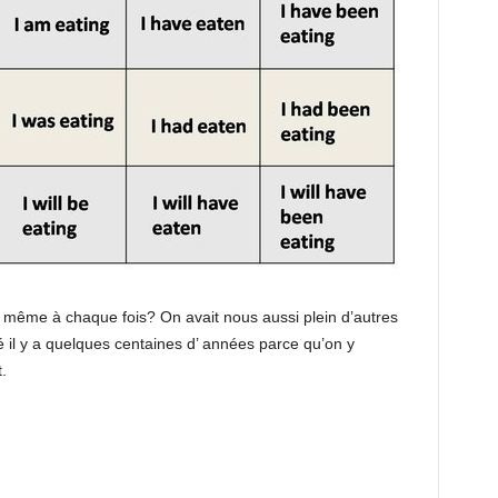
a même à chaque fois? On avait nous aussi plein d’autres
é il y a quelques centaines d’ années parce qu’on y
.