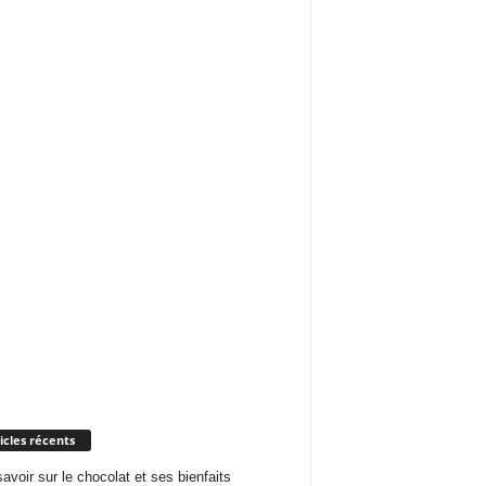
icles récents
savoir sur le chocolat et ses bienfaits