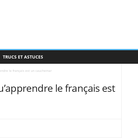
TRUCS ET ASTUCES
rendre le français est un cauchemar
u’apprendre le français est