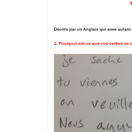
Décrits par un Anglais qui aime autant l
1. Pourquoi est-ce que vos verbes se 