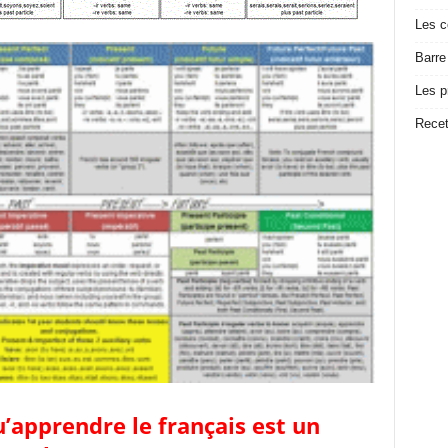
Les c
Barre
Les p
Recet
u’apprendre le français est un