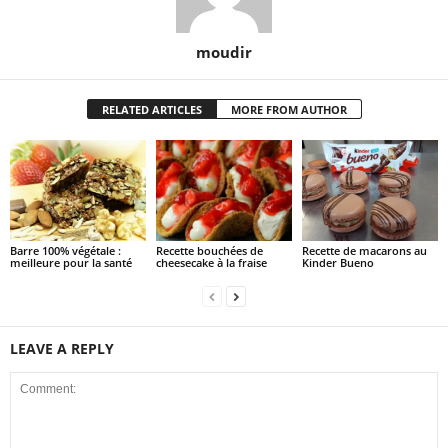
moudir
RELATED ARTICLES
MORE FROM AUTHOR
Barre 100% végétale :
Recette bouchées de
Recette de macarons au
meilleure pour la santé
cheesecake à la fraise
Kinder Bueno
LEAVE A REPLY