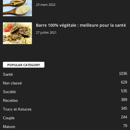
23 mars 2022
Barre 100% végétale : meilleure pour la santé
27 juillet 2021
POPULAR CATEGORY
1036
Santé
629
Non classé
535
Société
389
Recettes
345
Trucs et Astuces
244
Couple
79
Maison