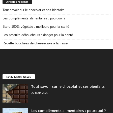
Articles récents
Tout savoir sur le chocolat et ses bienfaits
Les compléments alimentaires : pourquoi ?
Barre 100% végétale : meilleure pour la santé
Les produits déboucheurs : danger pour la santé
Recette bouchées de cheesecake à la fraise
EVEN MORE NEWS
Tout savoir sur le chocolat et ses bienfaits
27 mars 2022
Les compléments alimentaires : pourquoi ?