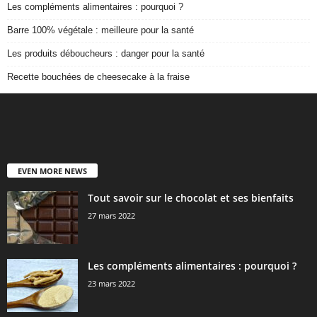
Les compléments alimentaires : pourquoi ?
Barre 100% végétale : meilleure pour la santé
Les produits déboucheurs : danger pour la santé
Recette bouchées de cheesecake à la fraise
EVEN MORE NEWS
Tout savoir sur le chocolat et ses bienfaits
27 mars 2022
Les compléments alimentaires : pourquoi ?
23 mars 2022