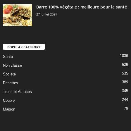
Barre 100% végétale : meilleure pour la santé
27 juillet 2021
POPULAR CATEGORY
1036
Santé
629
Non classé
535
Société
389
Recettes
345
Trucs et Astuces
244
Couple
79
Maison