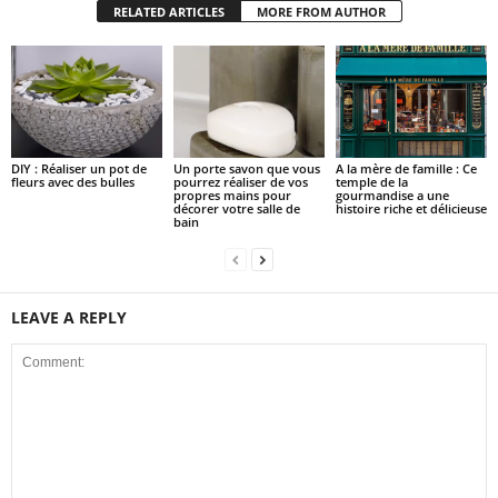
RELATED ARTICLES
MORE FROM AUTHOR
DIY : Réaliser un pot de
Un porte savon que vous
A la mère de famille : Ce
fleurs avec des bulles
pourrez réaliser de vos
temple de la
propres mains pour
gourmandise a une
décorer votre salle de
histoire riche et délicieuse
bain
LEAVE A REPLY