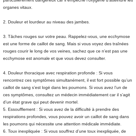
particulièrement dangereux car il empêche l’oxygène d’atteindre les
organes vitaux.
2. Douleur et lourdeur au niveau des jambes.
3. Tâches rouges sur votre peau. Rappelez-vous, une ecchymose
est une forme de caillot de sang. Mais si vous voyez des traînées
rouges courir le long de vos veines, sachez que ce n’est pas une
ecchymose est anomale et que vous devez consulter.
4. Douleur thoracique avec respiration profonde : Si vous
rencontrez ces symptômes simultanément, il est fort possible qu’un
caillot de sang s’est logé dans les poumons. Si vous avez l’un de
ces symptômes, consultez un médecin immédiatement car il s’agit
d’un état grave qui peut devenir mortel.
5. Essoufflement : Si vous avez de la difficulté à prendre des
respirations profondes, vous pouvez avoir un caillot de sang dans
les poumons qui nécessite une attention médicale immédiate.
6. Toux inexpliquée : Si vous souffrez d’une toux inexpliquée, de