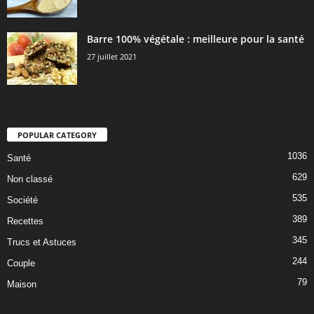
Barre 100% végétale : meilleure pour la santé
27 juillet 2021
POPULAR CATEGORY
1036
Santé
629
Non classé
535
Société
389
Recettes
345
Trucs et Astuces
244
Couple
79
Maison