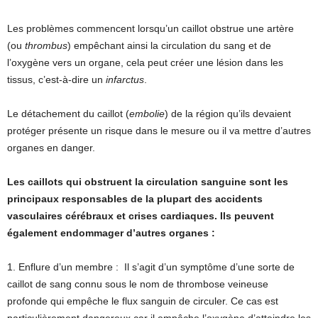
Les problèmes commencent lorsqu’un caillot obstrue une artère
(ou
thrombus
) empêchant ainsi la circulation du sang et de
l’oxygène vers un organe, cela peut créer une lésion dans les
tissus, c’est-à-dire un
infarctus
.
Le détachement du caillot (
embolie
) de la région qu’ils devaient
protéger présente un risque dans le mesure ou il va mettre d’autres
organes en danger.
Les caillots qui obstruent la circulation sanguine sont les
principaux responsables de la plupart des accidents
vasculaires cérébraux et crises cardiaques. Ils peuvent
également endommager d’autres organes :
1. Enflure d’un membre : Il s’agit d’un symptôme d’une sorte de
caillot de sang connu sous le nom de thrombose veineuse
profonde qui empêche le flux sanguin de circuler. Ce cas est