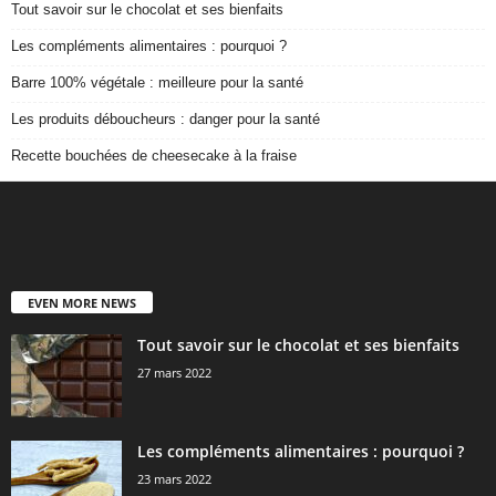
Tout savoir sur le chocolat et ses bienfaits
Les compléments alimentaires : pourquoi ?
Barre 100% végétale : meilleure pour la santé
Les produits déboucheurs : danger pour la santé
Recette bouchées de cheesecake à la fraise
EVEN MORE NEWS
Tout savoir sur le chocolat et ses bienfaits
27 mars 2022
Les compléments alimentaires : pourquoi ?
23 mars 2022