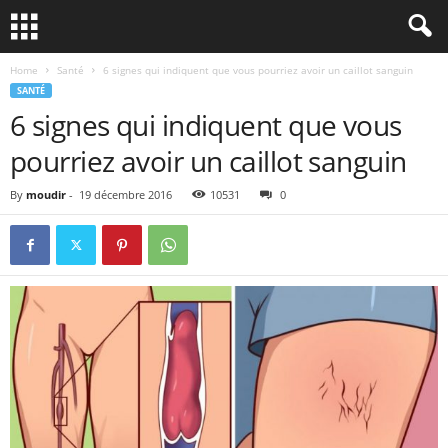
Home
Santé
6 signes qui indiquent que vous pourriez avoir un caillot sanguin
SANTÉ
6 signes qui indiquent que vous
pourriez avoir un caillot sanguin
By
moudir
-
19 décembre 2016
10531
0