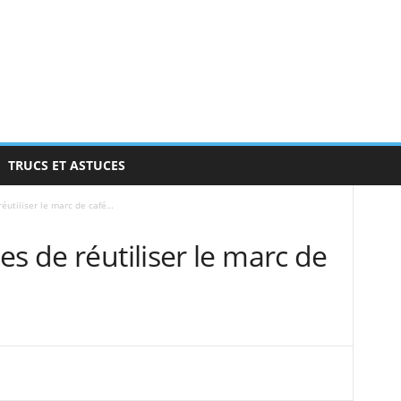
TRUCS ET ASTUCES
réutiliser le marc de café…
es de réutiliser le marc de