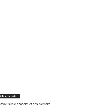
icles récents
savoir sur le chocolat et ses bienfaits