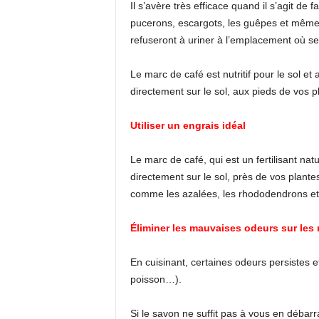
Il s’avère très efficace quand il s’agit de f
pucerons, escargots, les guêpes et même le
refuseront à uriner à l’emplacement où se
Le marc de café est nutritif pour le sol e
directement sur le sol, aux pieds de vos p
Utiliser un engrais idéal
Le marc de café, qui est un fertilisant nat
directement sur le sol, près de vos plante
comme les azalées, les rhododendrons et 
Éliminer les mauvaises odeurs sur les
En cuisinant, certaines odeurs persistes e
poisson…).
Si le savon ne suffit pas à vous en débar