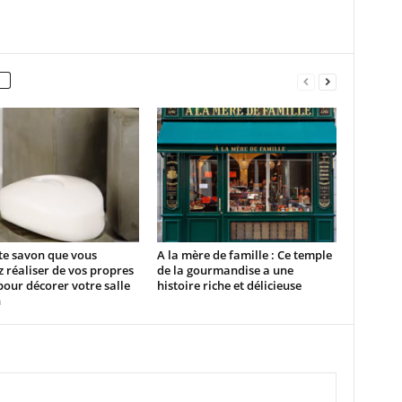
te savon que vous
A la mère de famille : Ce temple
 réaliser de vos propres
de la gourmandise a une
our décorer votre salle
histoire riche et délicieuse
n