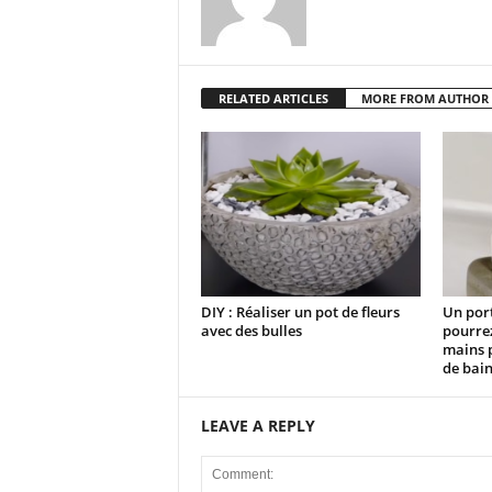
RELATED ARTICLES
MORE FROM AUTHOR
DIY : Réaliser un pot de fleurs
Un por
avec des bulles
pourrez
mains p
de bai
LEAVE A REPLY