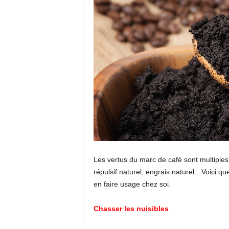
Les vertus du marc de café sont multiples,
répulsif naturel, engrais naturel…Voici q
en faire usage chez soi.
Chasser les nuisibles