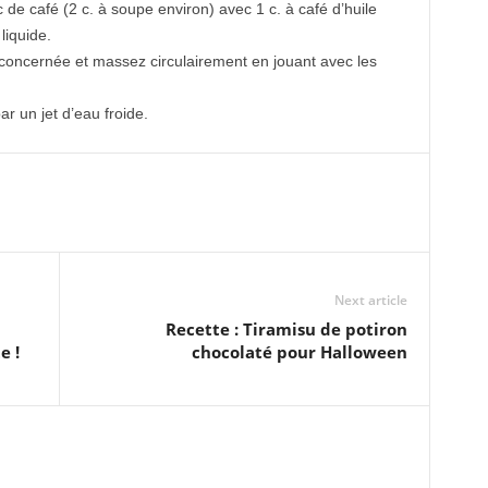
e café (2 c. à soupe environ) avec 1 c. à café d’huile
liquide.
concernée et massez circulairement en jouant avec les
 un jet d’eau froide.
Next article
Recette : Tiramisu de potiron
e !
chocolaté pour Halloween