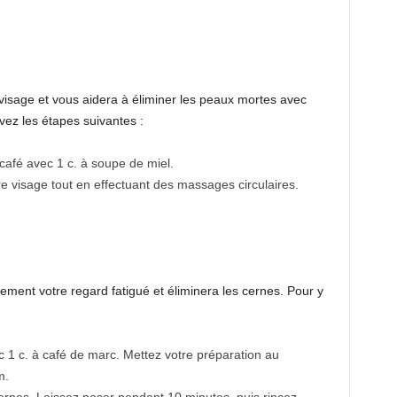
visage et vous aidera à éliminer les peaux mortes avec
ivez les étapes suivantes :
afé avec 1 c. à soupe de miel.
re visage tout en effectuant des massages circulaires.
lement votre regard fatigué et éliminera les cernes. Pour y
 1 c. à café de marc. Mettez votre préparation au
m.