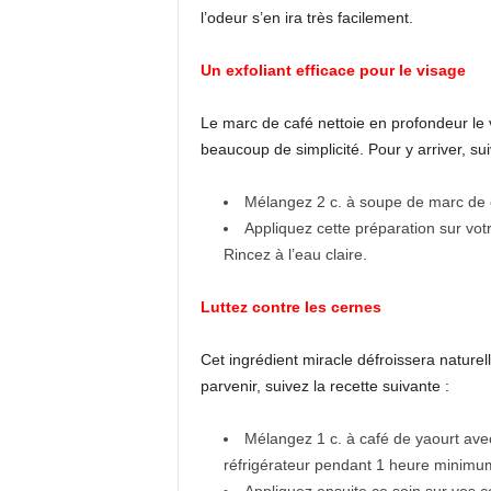
l’odeur s’en ira très facilement.
Un exfoliant efficace pour le visage
Le marc de café nettoie en profondeur le 
beaucoup de simplicité. Pour y arriver, su
Mélangez 2 c. à soupe de marc de c
Appliquez cette préparation sur vot
Rincez à l’eau claire.
Luttez contre les cernes
Cet ingrédient miracle défroissera naturel
parvenir, suivez la recette suivante :
Mélangez 1 c. à café de yaourt avec
réfrigérateur pendant 1 heure minimu