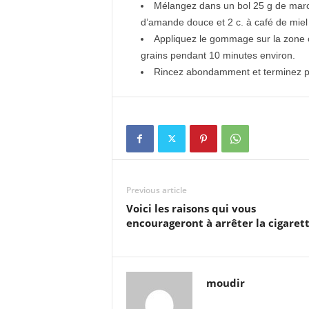
Mélangez dans un bol 25 g de marc d
d’amande douce et 2 c. à café de miel 
Appliquez le gommage sur la zone 
grains pendant 10 minutes environ.
Rincez abondamment et terminez par
Previous article
Voici les raisons qui vous
encourageront à arrêter la cigarett
moudir