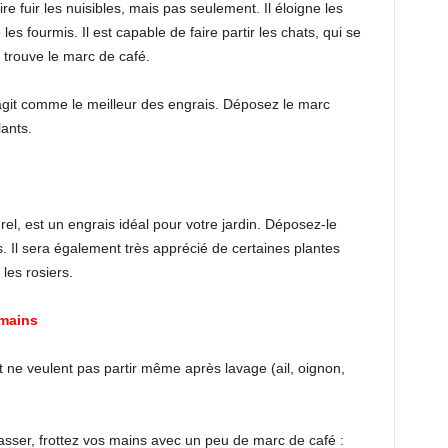
aire fuir les nuisibles, mais pas seulement. Il éloigne les
s fourmis. Il est capable de faire partir les chats, qui se
 trouve le marc de café.
t agit comme le meilleur des engrais. Déposez le marc
lants.
urel, est un engrais idéal pour votre jardin. Déposez-le
s. Il sera également très apprécié de certaines plantes
les rosiers.
 mains
t ne veulent pas partir même après lavage (ail, oignon,
rasser, frottez vos mains avec un peu de marc de café :