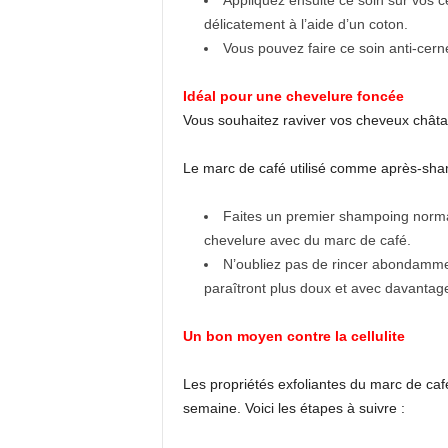
Appliquez ensuite ce soin sur vos c
délicatement à l’aide d’un coton.
Vous pouvez faire ce soin anti-cern
Idéal pour une chevelure foncée
Vous souhaitez raviver vos cheveux châta
Le marc de café utilisé comme après-sham
Faites un premier shampoing normal
chevelure avec du marc de café.
N’oubliez pas de rincer abondammen
paraîtront plus doux et avec davantage
Un bon moyen contre la cellulite
Les propriétés exfoliantes du marc de ca
semaine. Voici les étapes à suivre :