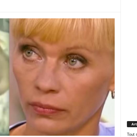
Art
Tout 