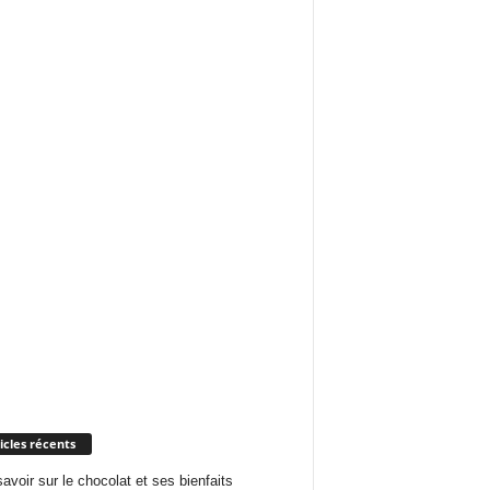
icles récents
savoir sur le chocolat et ses bienfaits