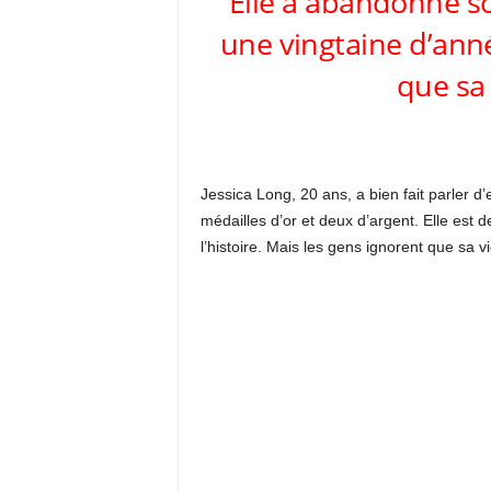
Elle a abandonné so
une vingtaine d’anné
que sa 
Jessica Long, 20 ans, a bien fait parler 
médailles d’or et deux d’argent. Elle est
l’histoire. Mais les gens ignorent que sa v