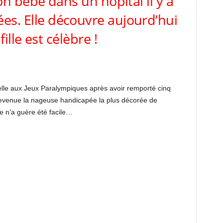
n bébé dans un hôpital il y a
es. Elle découvre aujourd’hui
fille est célèbre !
d’elle aux Jeux Paralympiques après avoir remporté cinq
 devenue la nageuse handicapée la plus décorée de
ie n’a guère été facile…