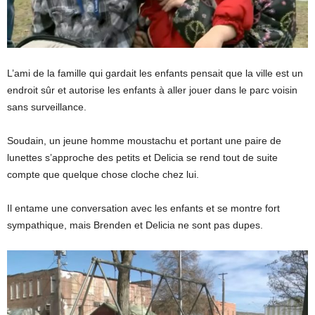
L’ami de la famille qui gardait les enfants pensait que la ville est un
endroit sûr et autorise les enfants à aller jouer dans le parc voisin
sans surveillance.
Soudain, un jeune homme moustachu et portant une paire de
lunettes s’approche des petits et Delicia se rend tout de suite
compte que quelque chose cloche chez lui.
Il entame une conversation avec les enfants et se montre fort
sympathique, mais Brenden et Delicia ne sont pas dupes.