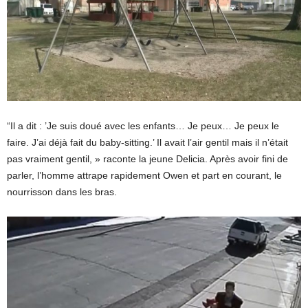
“Il a dit : ’Je suis doué avec les enfants… Je peux… Je peux le
faire. J’ai déjà fait du baby-sitting.’ Il avait l’air gentil mais il n’était
pas vraiment gentil, » raconte la jeune Delicia. Après avoir fini de
parler, l’homme attrape rapidement Owen et part en courant, le
nourrisson dans les bras.