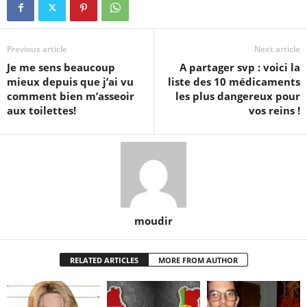
Previous article
Next article
Je me sens beaucoup
A partager svp : voici la
mieux depuis que j’ai vu
liste des 10 médicaments
comment bien m’asseoir
les plus dangereux pour
aux toilettes!
vos reins !
moudir
RELATED ARTICLES
MORE FROM AUTHOR