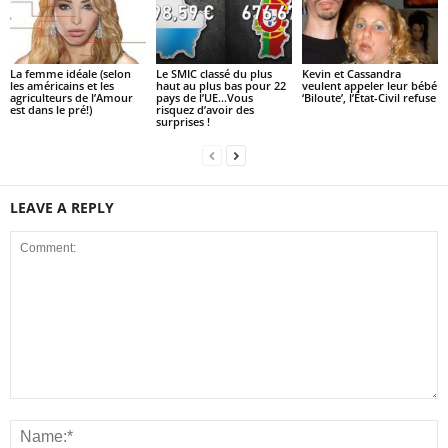
La femme idéale (selon
Le SMIC classé du plus
Kevin et Cassandra
les américains et les
haut au plus bas pour 22
veulent appeler leur bébé
agriculteurs de l’Amour
pays de l’UE…Vous
‘Biloute’, l’État-Civil refuse
est dans le pré!)
risquez d’avoir des
surprises !
LEAVE A REPLY