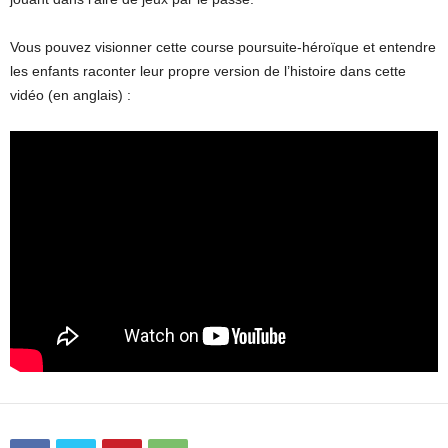
Vous pouvez visionner cette course poursuite-héroïque et entendre
les enfants raconter leur propre version de l’histoire dans cette
vidéo (en anglais) :