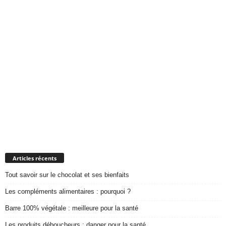
Articles récents
Tout savoir sur le chocolat et ses bienfaits
Les compléments alimentaires : pourquoi ?
Barre 100% végétale : meilleure pour la santé
Les produits déboucheurs : danger pour la santé