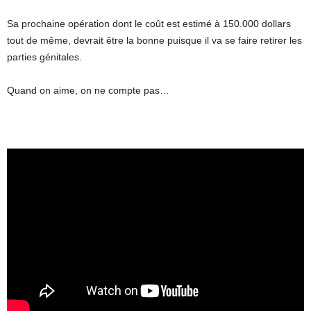
Sa prochaine opération dont le coût est estimé à 150.000 dollars
tout de même, devrait être la bonne puisque il va se faire retirer les
parties génitales.
Quand on aime, on ne compte pas…