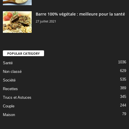
Barre 100% végétale : meilleure pour la santé
27 juillet 2021
POPULAR CATEGORY
1036
Santé
629
Non classé
535
Société
389
Recettes
345
Trucs et Astuces
244
Couple
79
Maison