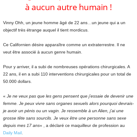
à aucun autre humain !
Vinny Ohh, un jeune homme âgé de 22 ans…un jeune qui a un
objectif très étrange auquel il tient mordicus.
Ce Californien désire apparaître comme un extraterrestre. Il ne
veut être associé à aucun genre humain.
Pour y arriver, il a subi de nombreuses opérations chirurgicales. A
22 ans, il en a subi 110 interventions chirurgicales pour un total de
50.000 dollars.
«
Je ne veux pas que les gens pensent que j’essaie de devenir une
femme. Je peux vivre sans organes sexuels alors pourquoi devrais-
je avoir un pénis ou un vagin. Je ressemble à un Alien, j’ai une
grosse tête sans sourcils. Je veux être une personne sans sexe
depuis mes 17 ans
« , a déclaré ce maquilleur de profession au
Daily Mail
.