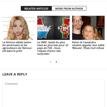
RELATED ARTICLES
MORE FROM AUTHOR
La femme idéale (selon
Le SMIC classé du plus
Kevin et Cassandra
les américains et les
haut au plus bas pour 22
veulent appeler leur bébé
agriculteurs de l’Amour
pays de l’UE…Vous
‘Biloute’, l’État-Civil refuse
est dans le pré!)
risquez d’avoir des
surprises !
LEAVE A REPLY