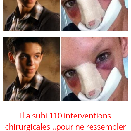
Il a subi 110 interventions
chirurgicales…pour ne ressembler