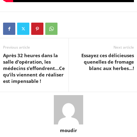
Previous article
Next article
Après 32 heures dans la
Essayez ces délicieuses
salle d’opération, les
quenelles de fromage
médecins s’effondrent…Ce
blanc aux herbes…!
qu’ils viennent de réaliser
est impensable !
moudir