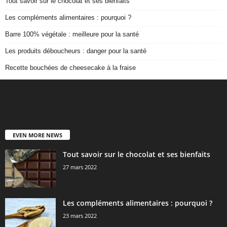
Tout savoir sur le chocolat et ses bienfaits
Les compléments alimentaires : pourquoi ?
Barre 100% végétale : meilleure pour la santé
Les produits déboucheurs : danger pour la santé
Recette bouchées de cheesecake à la fraise
EVEN MORE NEWS
Tout savoir sur le chocolat et ses bienfaits
27 mars 2022
Les compléments alimentaires : pourquoi ?
23 mars 2022