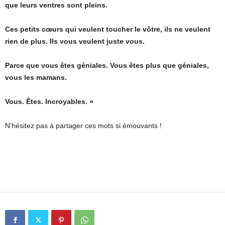
que leurs ventres sont pleins.
Ces petits cœurs qui veulent toucher le vôtre, ils ne veulent
rien de plus. Ils vous veulent juste vous.
Parce que vous êtes géniales. Vous êtes plus que géniales,
vous les mamans.
Vous. Êtes. Incroyables. »
N’hésitez pas à partager ces mots si émouvants !