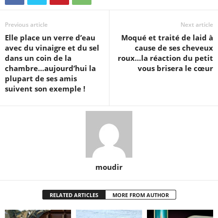
Previous article
Next article
Elle place un verre d’eau
Moqué et traité de laid à
avec du vinaigre et du sel
cause de ses cheveux
dans un coin de la
roux…la réaction du petit
chambre…aujourd’hui la
vous brisera le cœur
plupart de ses amis
suivent son exemple !
moudir
RELATED ARTICLES
MORE FROM AUTHOR