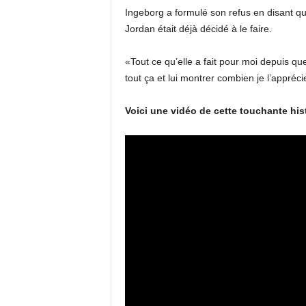
Ingeborg a formulé son refus en disant qu’i
Jordan était déjà décidé à le faire.
«Tout ce qu’elle a fait pour moi depuis qu
tout ça et lui montrer combien je l’appréc
Voici une vidéo de cette touchante his