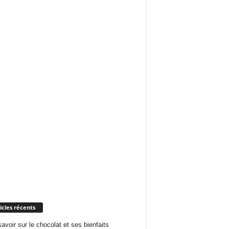
icles récents
savoir sur le chocolat et ses bienfaits