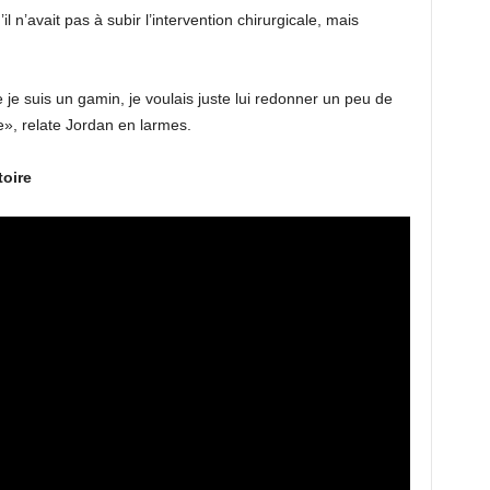
l n’avait pas à subir l’intervention chirurgicale, mais
e je suis un gamin, je voulais juste lui redonner un peu de
ie», relate Jordan en larmes.
toire