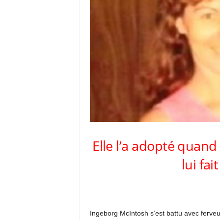
Elle l’a adopté quand i
lui fai
Ingeborg McIntosh s’est battu avec ferveur