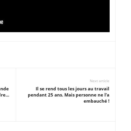
Next article
ande
Il se rend tous les jours au travail
dre…
pendant 25 ans. Mais personne ne l’a
embauché !