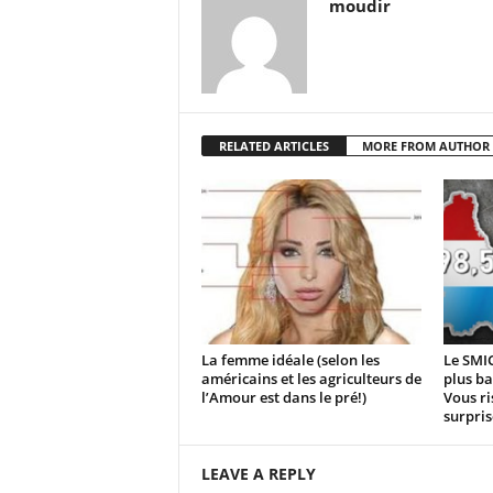
moudir
RELATED ARTICLES
MORE FROM AUTHOR
La femme idéale (selon les
Le SMIC
américains et les agriculteurs de
plus ba
l’Amour est dans le pré!)
Vous ri
surpris
LEAVE A REPLY