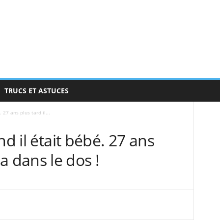
TRUCS ET ASTUCES
 27 ans plus tard il...
nd il était bébé. 27 ans
 ça dans le dos !