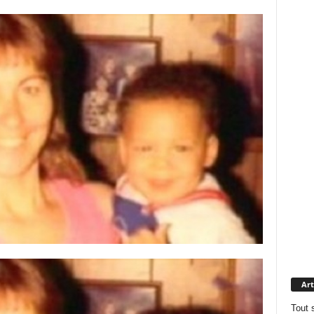
Art
Tout 