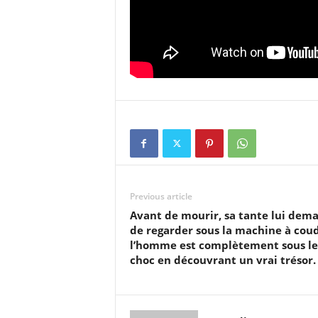
Previous article
Avant de mourir, sa tante lui dem
de regarder sous la machine à cou
l’homme est complètement sous le
choc en découvrant un vrai trésor.