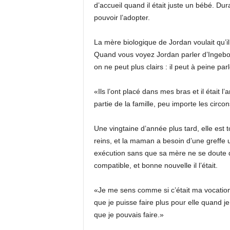
d’accueil quand il était juste un bébé. Du
pouvoir l’adopter.
La mère biologique de Jordan voulait qu’il
Quand vous voyez Jordan parler d’Ingeborg
on ne peut plus clairs : il peut à peine pa
«Ils l’ont placé dans mes bras et il était 
partie de la famille, peu importe les circo
Une vingtaine d’année plus tard, elle est
reins, et la maman a besoin d’une greffe 
exécution sans que sa mère ne se doute de r
compatible, et bonne nouvelle il l’était.
«Je me sens comme si c’était ma vocation
que je puisse faire plus pour elle quand je
que je pouvais faire.»