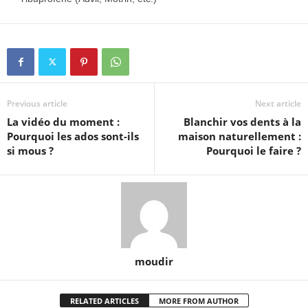
Previous article
Next article
La vidéo du moment :
Blanchir vos dents à la
Pourquoi les ados sont-ils
maison naturellement :
si mous ?
Pourquoi le faire ?
moudir
RELATED ARTICLES
MORE FROM AUTHOR