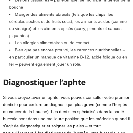
bouche
Manger des aliments abrasifs (tels que les chips, les
céréales sèches et de fruits secs), les aliments acides (comme
du vinaigre) et les aliments épicés (curry, piments et sauces
piquantes)
Les allergies alimentaires ou de contact
Bien que pas encore prouvé, les carences nutritionnelles –
en particulier un manque de vitamine B-12, acide folique ou en
fer – peuvent également jouer un rôle.
Diagnostiquer l’aphte
Si vous croyez avoir un aphte, vous pouvez consulter votre premier
dentiste pour exclure un diagnostique plus grave (comme l’herpès
ou cancer de la bouche). Les dentistes spécialisés dans la santé
buccale sont dans une meilleure position que les médecins quand il
s’agit de diagnostiquer et soigner les plaies – et tout
particulièrement à les
distinguer
de l’
herpès intra buccale
, une