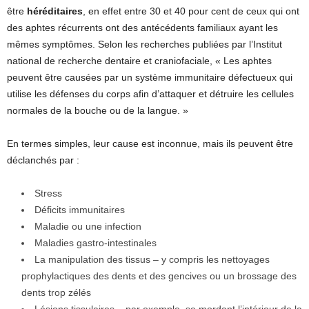
être
héréditaires
, en effet entre 30 et 40 pour cent de ceux qui ont
des aphtes récurrents ont des antécédents familiaux ayant les
mêmes symptômes. Selon les recherches publiées par l’Institut
national de recherche dentaire et craniofaciale, « Les aphtes
peuvent être causées par un système immunitaire défectueux qui
utilise les défenses du corps afin d’attaquer et détruire les cellules
normales de la bouche ou de la langue. »
En termes simples, leur cause est inconnue, mais ils peuvent être
déclanchés par :
Stress
Déficits immunitaires
Maladie ou une infection
Maladies gastro-intestinales
La manipulation des tissus – y compris les nettoyages
prophylactiques des dents et des gencives ou un brossage des
dents trop zélés
Lésions tissulaires – par exemple, se mordant l’intérieur de la