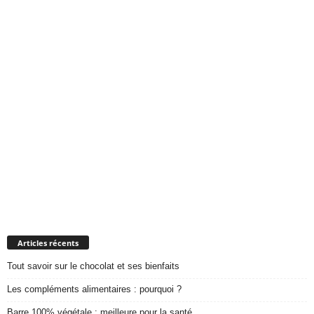
Articles récents
Tout savoir sur le chocolat et ses bienfaits
Les compléments alimentaires : pourquoi ?
Barre 100% végétale : meilleure pour la santé