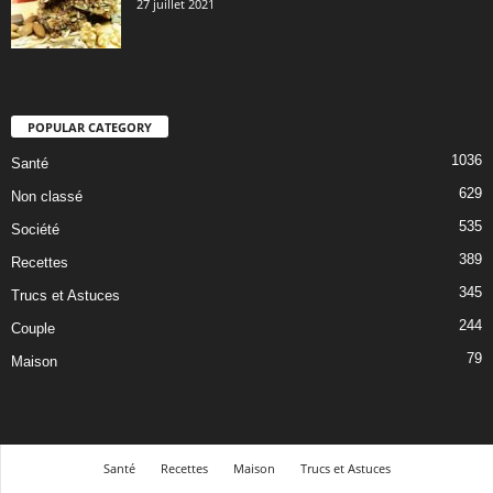
27 juillet 2021
POPULAR CATEGORY
1036
Santé
629
Non classé
535
Société
389
Recettes
345
Trucs et Astuces
244
Couple
79
Maison
Santé
Recettes
Maison
Trucs et Astuces