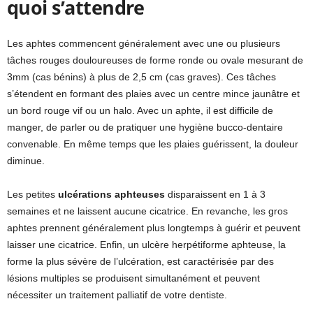
quoi s’attendre
Les aphtes commencent généralement avec une ou plusieurs
tâches rouges douloureuses de forme ronde ou ovale mesurant de
3mm (cas bénins) à plus de 2,5 cm (cas graves). Ces tâches
s’étendent en formant des plaies avec un centre mince jaunâtre et
un bord rouge vif ou un halo. Avec un aphte, il est difficile de
manger, de parler ou de pratiquer une hygiène bucco-dentaire
convenable. En même temps que les plaies guérissent, la douleur
diminue.
Les petites
ulcérations aphteuses
disparaissent en 1 à 3
semaines et ne laissent aucune cicatrice. En revanche, les gros
aphtes prennent généralement plus longtemps à guérir et peuvent
laisser une cicatrice. Enfin, un ulcère herpétiforme aphteuse, la
forme la plus sévère de l’ulcération, est caractérisée par des
lésions multiples se produisent simultanément et peuvent
nécessiter un traitement palliatif de votre dentiste.