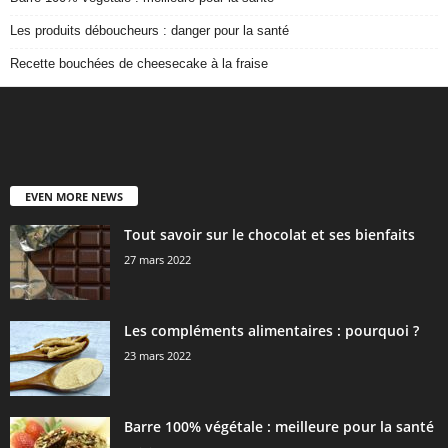
Les produits déboucheurs : danger pour la santé
Recette bouchées de cheesecake à la fraise
EVEN MORE NEWS
Tout savoir sur le chocolat et ses bienfaits
27 mars 2022
Les compléments alimentaires : pourquoi ?
23 mars 2022
Barre 100% végétale : meilleure pour la santé