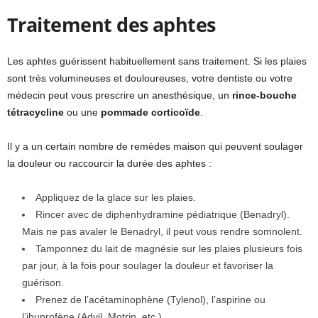
Traitement des aphtes
Les aphtes guérissent habituellement sans traitement. Si les plaies
sont très volumineuses et douloureuses, votre dentiste ou votre
médecin peut vous prescrire un anesthésique, un
rince-bouche
tétracycline
ou une
pommade corticoïde
.
Il y a un certain nombre de remèdes maison qui peuvent soulager
la douleur ou raccourcir la durée des aphtes :
Appliquez de la glace sur les plaies.
Rincer avec de diphenhydramine pédiatrique (Benadryl).
Mais ne pas avaler le Benadryl, il peut vous rendre somnolent.
Tamponnez du lait de magnésie sur les plaies plusieurs fois
par jour, à la fois pour soulager la douleur et favoriser la
guérison.
Prenez de l’acétaminophène (Tylenol), l’aspirine ou
l’ibuprofène (Advil, Motrin, etc.)