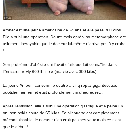
Amber est une jeune américaine de 24 ans et elle pèse 300 kilos.
Elle a subi une opération. Douze mois après, sa métamorphose est
tellement incroyable que le docteur lui-même n’arrive pas à y croire
!
Son problème d’obésité qui l’avait d’ailleurs fait connaître dans
l’émission « My 600-lb life » (ma vie avec 300 kilos).
La jeune Amber, consomme quatre à cinq repas gigantesques
quotidiennement et était profondément malheureuse…
Après l’émission, elle a subi une opération gastrique et à peine un
an, son poids chute de 65 kilos. Sa silhouette est complètement
méconnaissable, le docteur n’en croit pas ses yeux mais ce n’est
que le début !