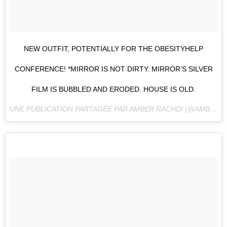
NEW OUTFIT, POTENTIALLY FOR THE OBESITYHELP
CONFERENCE! *MIRROR IS NOT DIRTY. MIRROR’S SILVER
FILM IS BUBBLED AND ERODED. HOUSE IS OLD.
UNE PUBLICATION PARTAGÉE PAR AMBER RACHDI (@AMBERRACHDI) LE