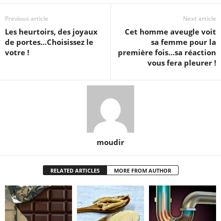
Previous article
Next article
Les heurtoirs, des joyaux
Cet homme aveugle voit
de portes…Choisissez le
sa femme pour la
votre !
première fois…sa réaction
vous fera pleurer !
moudir
RELATED ARTICLES
MORE FROM AUTHOR