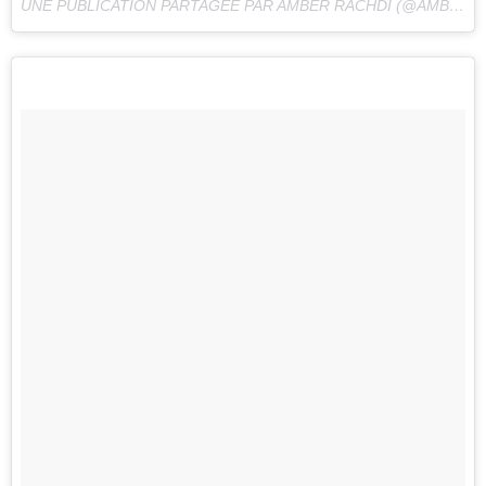
UNE PUBLICATION PARTAGÉE PAR AMBER RACHDI (@AMBERRACHDI) LE