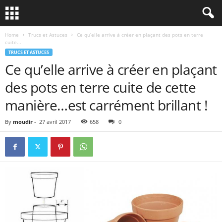
Home
Trucs et Astuces
Ce qu’elle arrive à créer en plaçant des pots en terre
cuite...
TRUCS ET ASTUCES
Ce qu’elle arrive à créer en plaçant
des pots en terre cuite de cette
manière…est carrément brillant !
By
moudir
-
27 avril 2017
658
0