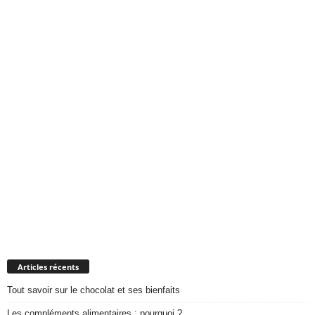
Articles récents
Tout savoir sur le chocolat et ses bienfaits
Les compléments alimentaires : pourquoi ?