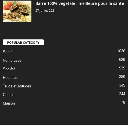
Barre 100% végétale : meilleure pour la santé
27 juillet 2021
POPULAR CATEGORY
1036
Santé
629
Non classé
535
Société
389
Recettes
345
Trucs et Astuces
244
Couple
79
Maison