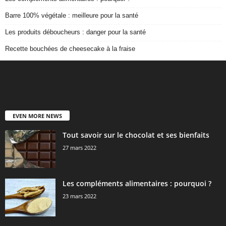
Barre 100% végétale : meilleure pour la santé
Les produits déboucheurs : danger pour la santé
Recette bouchées de cheesecake à la fraise
EVEN MORE NEWS
Tout savoir sur le chocolat et ses bienfaits
27 mars 2022
Les compléments alimentaires : pourquoi ?
23 mars 2022