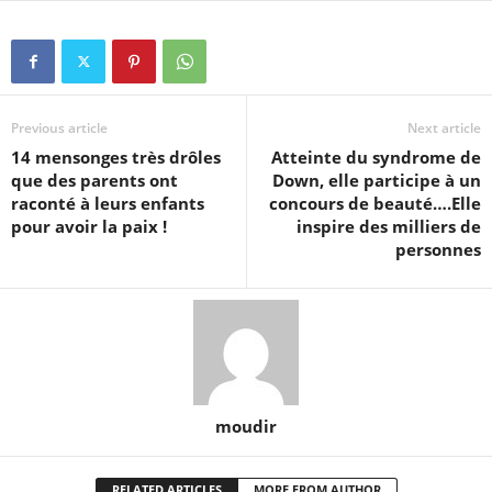
Previous article
Next article
14 mensonges très drôles
Atteinte du syndrome de
que des parents ont
Down, elle participe à un
raconté à leurs enfants
concours de beauté….Elle
pour avoir la paix !
inspire des milliers de
personnes
moudir
RELATED ARTICLES
MORE FROM AUTHOR