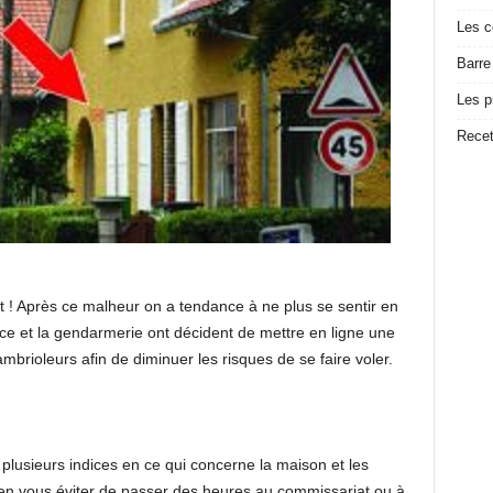
Les c
Barre
Les p
Recet
nt ! Après ce malheur on a tendance à ne plus se sentir en
ice et la gendarmerie ont décident de mettre en ligne une
cambrioleurs afin de diminuer les risques de se faire voler.
plusieurs indices en ce qui concerne la maison et les
ien vous éviter de passer des heures au commissariat ou à