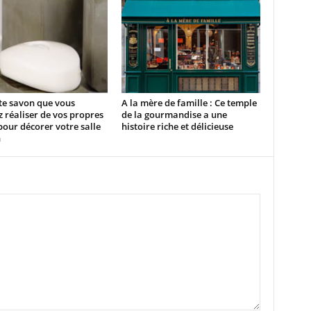
te savon que vous
A la mère de famille : Ce temple
 réaliser de vos propres
de la gourmandise a une
our décorer votre salle
histoire riche et délicieuse
n