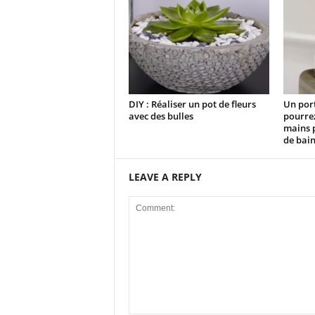
DIY : Réaliser un pot de fleurs
Un por
avec des bulles
pourrez
mains p
de bai
LEAVE A REPLY