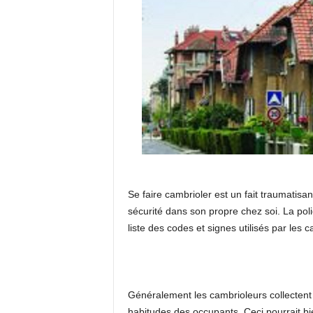
Se faire cambrioler est un fait traumatisa
sécurité dans son propre chez soi. La pol
liste des codes et signes utilisés par les 
Généralement les cambrioleurs collectent 
habitudes des occupants. Ceci pourrait b