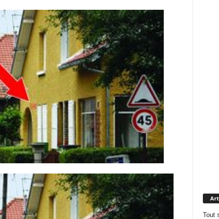
Art
Tout 