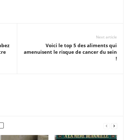
Next article
mbez
Voici le top 5 des aliments qui
tre
amenuisent le risque de cancer du sein
!