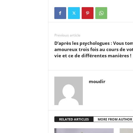
Previous article
D’après les psychologues : Vous to
amoureux trois fois au cours de vo
vie et ce de différentes manières !
moudir
RELATED ARTICLES
MORE FROM AUTHOR