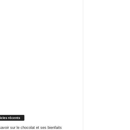
icles récents
savoir sur le chocolat et ses bienfaits