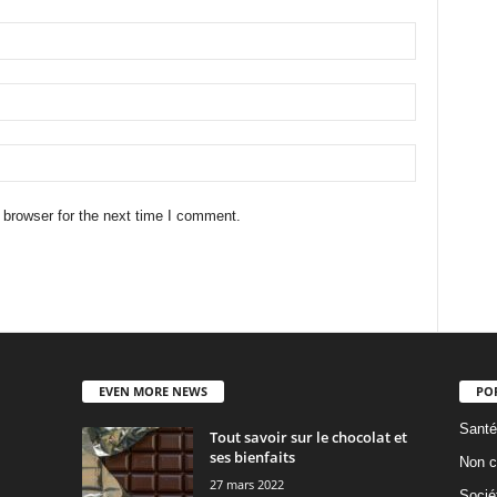
 browser for the next time I comment.
EVEN MORE NEWS
PO
Santé
Tout savoir sur le chocolat et
ses bienfaits
Non c
27 mars 2022
Socié