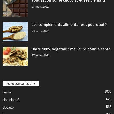
Tout savoir sur le chocolat et ses bienfaits
27 mars 2022
Les compléments alimentaires : pourquoi ?
23 mars 2022
Barre 100% végétale : meilleure pour la santé
27 juillet 2021
POPULAR CATEGORY
1036
Santé
629
Non classé
535
Société