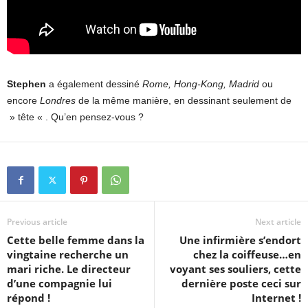
Stephen
a également dessiné
Rome, Hong-Kong, Madrid
ou
encore
Londres
de la même manière, en dessinant seulement de
» tête « . Qu’en pensez-vous ?
Previous article
Next article
Cette belle femme dans la
Une infirmière s’endort
vingtaine recherche un
chez la coiffeuse…en
mari riche. Le directeur
voyant ses souliers, cette
d’une compagnie lui
dernière poste ceci sur
répond !
Internet !