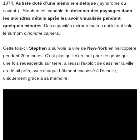
1974.
Autiste doté d’une mémoire eidétique
( syndrome du
savant ) , Stephen est capable de
dessiner des paysages dans
les moindres détails après les avoir visualisés pendant
quelques minutes
. Des capacités extraordinaires qui lui ont valu
le surnom d’
homme caméra
.
Cette fois-ci,
Stephen
a survolé la ville de
New-York
en hélicoptère
pendant 20 minutes. C’est plus qu’il n’en faut pour ce génie qui,
une fois redescendu sur terre, a réussi l’exploit de dessiner la ville
au détail près, avec chaque bâtiment exquissé à l’échelle,
uniquement grâce à sa mémoire.