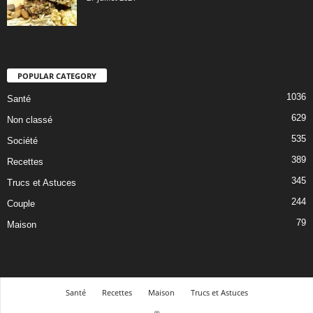
POPULAR CATEGORY
1036
Santé
629
Non classé
535
Société
389
Recettes
345
Trucs et Astuces
244
Couple
79
Maison
Santé
Recettes
Maison
Trucs et Astuces