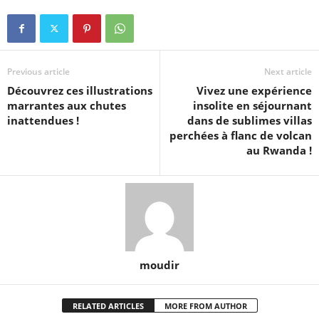
Previous article
Next article
Découvrez ces illustrations
Vivez une expérience
marrantes aux chutes
insolite en séjournant
inattendues !
dans de sublimes villas
perchées à flanc de volcan
au Rwanda !
moudir
RELATED ARTICLES
MORE FROM AUTHOR