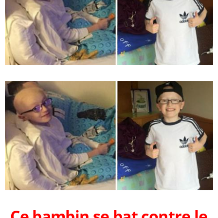
Ce bambin se bat contre le