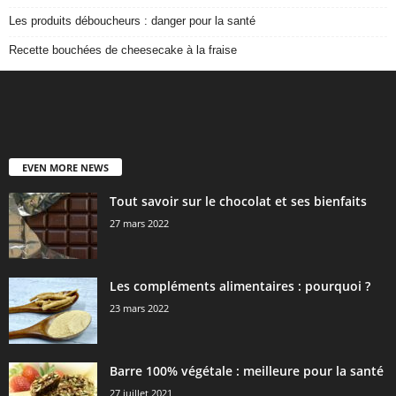
Les produits déboucheurs : danger pour la santé
Recette bouchées de cheesecake à la fraise
EVEN MORE NEWS
Tout savoir sur le chocolat et ses bienfaits
27 mars 2022
Les compléments alimentaires : pourquoi ?
23 mars 2022
Barre 100% végétale : meilleure pour la santé
27 juillet 2021