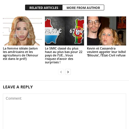
RELATED ARTICLES
MORE FROM AUTHOR
La femme idéale (selon
Le SMIC classé du plus
Kevin et Cassandra
les américains et les
haut au plus bas pour 22
veulent appeler leur bébé
agriculteurs de l’Amour
pays de l’UE…Vous
‘Biloute’, l’État-Civil refuse
est dans le pré!)
risquez d’avoir des
surprises !
LEAVE A REPLY