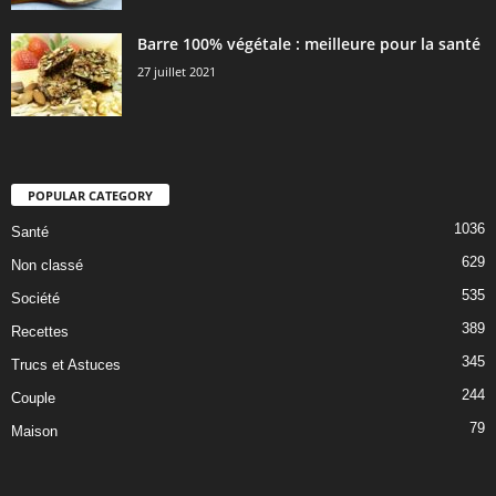
Barre 100% végétale : meilleure pour la santé
27 juillet 2021
POPULAR CATEGORY
1036
Santé
629
Non classé
535
Société
389
Recettes
345
Trucs et Astuces
244
Couple
79
Maison