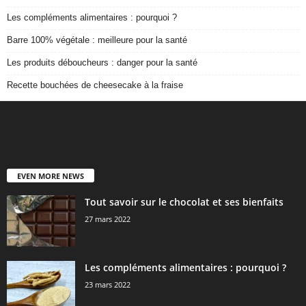
Les compléments alimentaires : pourquoi ?
Barre 100% végétale : meilleure pour la santé
Les produits déboucheurs : danger pour la santé
Recette bouchées de cheesecake à la fraise
EVEN MORE NEWS
Tout savoir sur le chocolat et ses bienfaits
27 mars 2022
Les compléments alimentaires : pourquoi ?
23 mars 2022