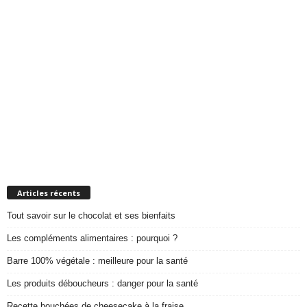
Articles récents
Tout savoir sur le chocolat et ses bienfaits
Les compléments alimentaires : pourquoi ?
Barre 100% végétale : meilleure pour la santé
Les produits déboucheurs : danger pour la santé
Recette bouchées de cheesecake à la fraise