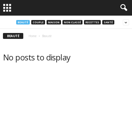
BEAUTÉ
COUPLE
MAISON
NON CLASSÉ
RECETTES
SANTÉ
BEAUTÉ
Home
Beauté
No posts to display