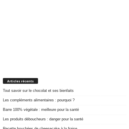
Articles récents
Tout savoir sur le chocolat et ses bienfaits
Les compléments alimentaires : pourquoi ?
Barre 100% végétale : meilleure pour la santé
Les produits déboucheurs : danger pour la santé
Recette bouchées de cheesecake à la fraise