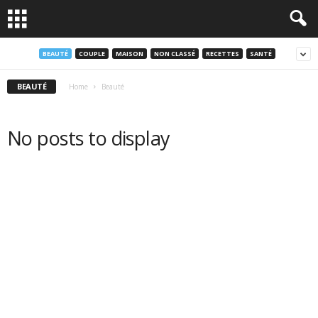
BEAUTÉ
COUPLE
MAISON
NON CLASSÉ
RECETTES
SANTÉ
BEAUTÉ
Home
Beauté
No posts to display