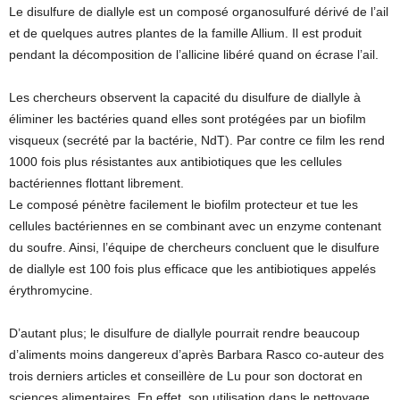
Le disulfure de diallyle est un composé organosulfuré dérivé de l’ail
et de quelques autres plantes de la famille Allium. Il est produit
pendant la décomposition de l’allicine libéré quand on écrase l’ail.
Les chercheurs observent la capacité du disulfure de diallyle à
éliminer les bactéries quand elles sont protégées par un biofilm
visqueux (secrété par la bactérie, NdT). Par contre ce film les rend
1000 fois plus résistantes aux antibiotiques que les cellules
bactériennes flottant librement.
Le composé pénètre facilement le biofilm protecteur et tue les
cellules bactériennes en se combinant avec un enzyme contenant
du soufre. Ainsi, l’équipe de chercheurs concluent que le disulfure
de diallyle est 100 fois plus efficace que les antibiotiques appelés
érythromycine.
D’autant plus; le disulfure de diallyle pourrait rendre beaucoup
d’aliments moins dangereux d’après Barbara Rasco co-auteur des
trois derniers articles et conseillère de Lu pour son doctorat en
sciences alimentaires. En effet, son utilisation dans le nettoyage