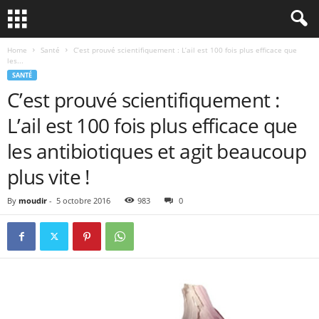
Home
Santé
C’est prouvé scientifiquement : L’ail est 100 fois plus efficace que
les...
SANTÉ
C’est prouvé scientifiquement :
L’ail est 100 fois plus efficace que
les antibiotiques et agit beaucoup
plus vite !
By
moudir
-
5 octobre 2016
983
0