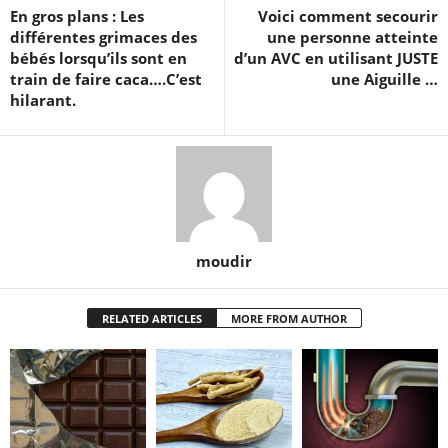
En gros plans : Les
Voici comment secourir
différentes grimaces des
une personne atteinte
bébés lorsqu’ils sont en
d’un AVC en utilisant JUSTE
train de faire caca….C’est
une Aiguille …
hilarant.
moudir
RELATED ARTICLES
MORE FROM AUTHOR