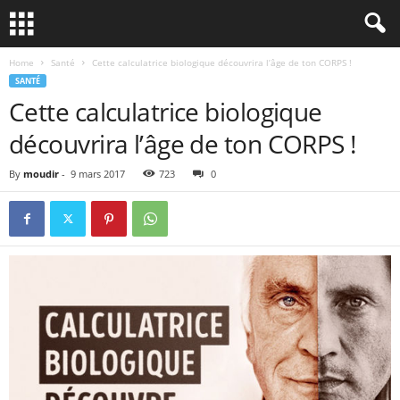
Home
Santé
Cette calculatrice biologique découvrira l’âge de ton CORPS !
SANTÉ
Cette calculatrice biologique
découvrira l’âge de ton CORPS !
By
moudir
-
9 mars 2017
723
0