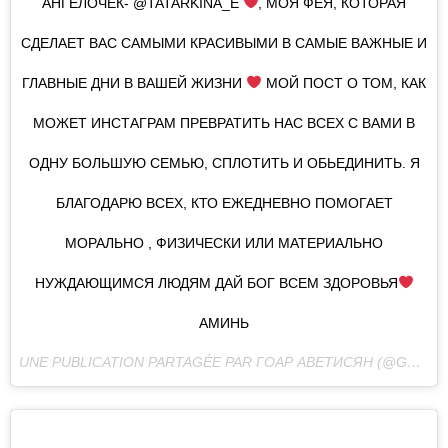
АНГЕЛОЧЕК- @TATARKINA_E
, МОЯ ФЕЯ, КОТОРАЯ
СДЕЛАЕТ ВАС САМЫМИ КРАСИВЫМИ В САМЫЕ ВАЖНЫЕ И
ГЛАВНЫЕ ДНИ В ВАШЕЙ ЖИЗНИ
МОЙ ПОСТ О ТОМ, КАК
МОЖЕТ ИНСТАГРАМ ПРЕВРАТИТЬ НАС ВСЕХ С ВАМИ В
ОДНУ БОЛЬШУЮ СЕМЬЮ, СПЛОТИТЬ И ОБЬЕДИНИТЬ. Я
БЛАГОДАРЮ ВСЕХ, КТО ЕЖЕДНЕВНО ПОМОГАЕТ
МОРАЛЬНО , ФИЗИЧЕСКИ ИЛИ МАТЕРИАЛЬНО
НУЖДАЮЩИМСЯ ЛЮДЯМ ДАЙ БОГ ВСЕМ ЗДОРОВЬЯ
АМИНЬ
UNE PUBLICATION PARTAGÉE PAR ГОАР АВЕТИСЯН (@GOAR_AVETISYAN) LE