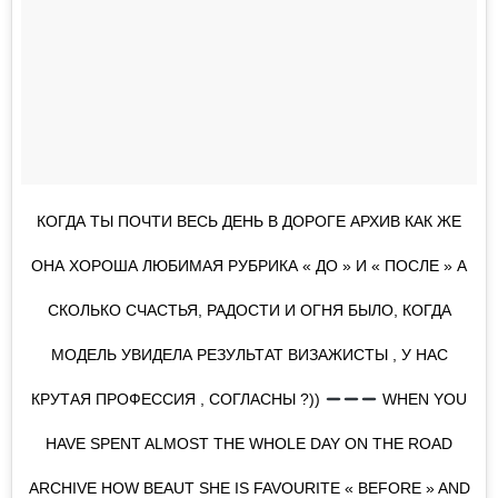
КОГДА ТЫ ПОЧТИ ВЕСЬ ДЕНЬ В ДОРОГЕ АРХИВ КАК ЖЕ
ОНА ХОРОША ЛЮБИМАЯ РУБРИКА « ДО » И « ПОСЛЕ » А
СКОЛЬКО СЧАСТЬЯ, РАДОСТИ И ОГНЯ БЫЛО, КОГДА
МОДЕЛЬ УВИДЕЛА РЕЗУЛЬТАТ ВИЗАЖИСТЫ , У НАС
КРУТАЯ ПРОФЕССИЯ , СОГЛАСНЫ ?))
WHEN YOU
HAVE SPENT ALMOST THE WHOLE DAY ON THE ROAD
ARCHIVE HOW BEAUT SHE IS FAVOURITE « BEFORE » AND