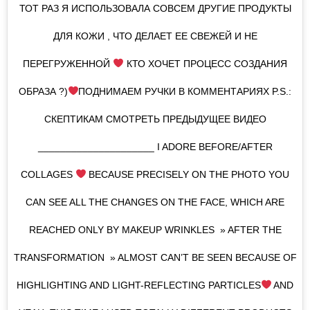
ТОТ РАЗ Я ИСПОЛЬЗОВАЛА СОВСЕМ ДРУГИЕ ПРОДУКТЫ
ДЛЯ КОЖИ , ЧТО ДЕЛАЕТ ЕЕ СВЕЖЕЙ И НЕ
ПЕРЕГРУЖЕННОЙ
КТО ХОЧЕТ ПРОЦЕСС СОЗДАНИЯ
ОБРАЗА ?)
ПОДНИМАЕМ РУЧКИ В КОММЕНТАРИЯХ P.S.:
СКЕПТИКАМ СМОТРЕТЬ ПРЕДЫДУЩЕЕ ВИДЕО
_____________________ I ADORE BEFORE/AFTER
COLLAGES
BECAUSE PRECISELY ON THE PHOTO YOU
CAN SEE ALL THE CHANGES ON THE FACE, WHICH ARE
REACHED ONLY BY MAKEUP WRINKLES » AFTER THE
TRANSFORMATION » ALMOST CAN’T BE SEEN BECAUSE OF
HIGHLIGHTING AND LIGHT-REFLECTING PARTICLES
AND