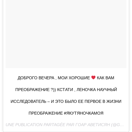
ДОБРОГО ВЕЧЕРА , МОИ ХОРОШИЕ
КАК ВАМ
ПРЕОБРАЖЕНИЕ ?)) КСТАТИ , ЛЕНОЧКА НАУЧНЫЙ
ИССЛЕДОВАТЕЛЬ – И ЭТО БЫЛО ЕЕ ПЕРВОЕ В ЖИЗНИ
ПРЕОБРАЖЕНИЕ #ЯКУТЯНОЧКАМОЯ
UNE PUBLICATION PARTAGÉE PAR ГОАР АВЕТИСЯН (@GOAR_AVETISYAN) LE