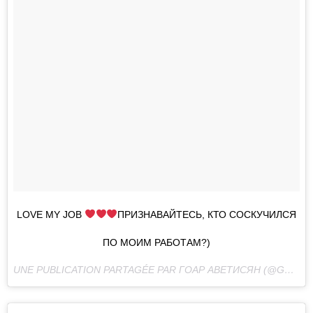
LOVE MY JOB
ПРИЗНАВАЙТЕСЬ, КТО СОСКУЧИЛСЯ
ПО МОИМ РАБОТАМ?)
UNE PUBLICATION PARTAGÉE PAR ГОАР АВЕТИСЯН (@GOAR_AVETISYAN) LE