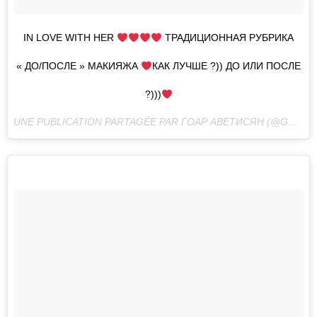
IN LOVE WITH HER
ТРАДИЦИОННАЯ РУБРИКА
« ДО/ПОСЛЕ » МАКИЯЖА
КАК ЛУЧШЕ ?)) ДО ИЛИ ПОСЛЕ
?)))
UNE PUBLICATION PARTAGÉE PAR ГОАР АВЕТИСЯН (@GOAR_AVETISYAN) LE