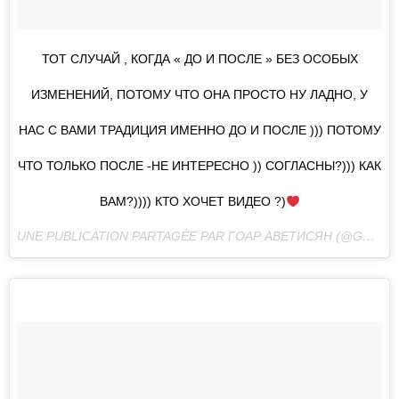
ТОТ СЛУЧАЙ , КОГДА « ДО И ПОСЛЕ » БЕЗ ОСОБЫХ
ИЗМЕНЕНИЙ, ПОТОМУ ЧТО ОНА ПРОСТО НУ ЛАДНО, У
НАС С ВАМИ ТРАДИЦИЯ ИМЕННО ДО И ПОСЛЕ ))) ПОТОМУ
ЧТО ТОЛЬКО ПОСЛЕ -НЕ ИНТЕРЕСНО )) СОГЛАСНЫ?))) КАК
ВАМ?)))) КТО ХОЧЕТ ВИДЕО ?)
UNE PUBLICATION PARTAGÉE PAR ГОАР АВЕТИСЯН (@GOAR_AVETISYAN) LE