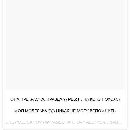
ОНА ПРЕКРАСНА, ПРАВДА ?) РЕБЯТ, НА КОГО ПОХОЖА
МОЯ МОДЕЛЬКА ?))) НИКАК НЕ МОГУ ВСПОМНИТЬ
UNE PUBLICATION PARTAGÉE PAR ГОАР АВЕТИСЯН (@GOAR_AVETISYAN) LE