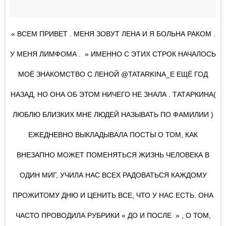
« ВСЕМ ПРИВЕТ . МЕНЯ ЗОВУТ ЛЕНА И Я БОЛЬНА РАКОМ .
У МЕНЯ ЛИМФОМА . » ИМЕННО С ЭТИХ СТРОК НАЧАЛОСЬ
МОЁ ЗНАКОМСТВО С ЛЕНОЙ @TATARKINA_E ЕЩЁ ГОД
НАЗАД, НО ОНА ОБ ЭТОМ НИЧЕГО НЕ ЗНАЛА . ТАТАРКИНА(
ЛЮБЛЮ БЛИЗКИХ МНЕ ЛЮДЕЙ НАЗЫВАТЬ ПО ФАМИЛИИ )
ЕЖЕДНЕВНО ВЫКЛАДЫВАЛА ПОСТЫ О ТОМ, КАК
ВНЕЗАПНО МОЖЕТ ПОМЕНЯТЬСЯ ЖИЗНЬ ЧЕЛОВЕКА В
ОДИН МИГ, УЧИЛА НАС ВСЕХ РАДОВАТЬСЯ КАЖДОМУ
ПРОЖИТОМУ ДНЮ И ЦЕНИТЬ ВСЕ, ЧТО У НАС ЕСТЬ. ОНА
ЧАСТО ПРОВОДИЛА РУБРИКИ « ДО И ПОСЛЕ » , О ТОМ,