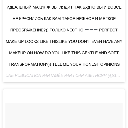
ИДЕАЛЬНЫЙ МАКИЯЖ ВЫГЛЯДИТ ТАК БУДТО ВЫ И ВОВСЕ
НЕ КРАСИЛИСЬ КАК ВАМ ТАКОЕ НЕЖНОЕ И МЯГКОЕ
ПРЕОБРАЖЕНИЕ?)) ТОЛЬКО ЧЕСТНО
PERFECT
MAKE-UP LOOKS LIKE THISLIKE YOU DON’T EVEN HAVE ANY
MAKEUP ON HOW DO YOU LIKE THIS GENTLE AND SOFT
TRANSFORMATION?)) TELL ME YOUR HONEST OPINIONS
UNE PUBLICATION PARTAGÉE PAR ГОАР АВЕТИСЯН (@GOAR_AVETISYAN) LE