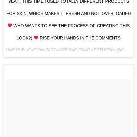
YEAH, THIS TIME I USED TOTALLY DIFFERENT PRODUCTS
FOR SKIN, WHICH MAKES IT FRESH AND NOT OVERLOADED
WHO WANTS TO SEE THE PROCESS OF CREATING THIS
LOOK?)
RISE YOUR HANDS IN THE COMMENTS
UNE PUBLICATION PARTAGÉE PAR ГОАР АВЕТИСЯН (@GOAR_AVETISYAN) LE