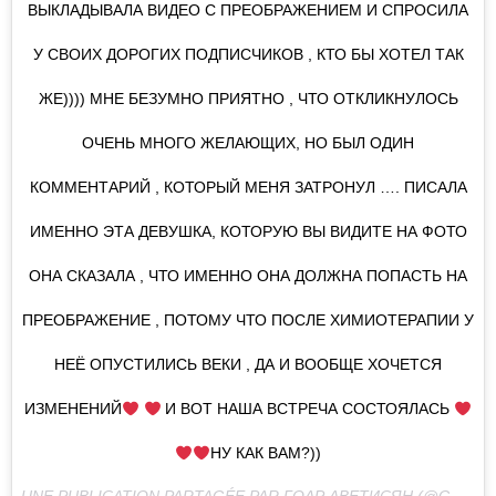
ВЫКЛАДЫВАЛА ВИДЕО С ПРЕОБРАЖЕНИЕМ И СПРОСИЛА
У СВОИХ ДОРОГИХ ПОДПИСЧИКОВ , КТО БЫ ХОТЕЛ ТАК
ЖЕ)))) МНЕ БЕЗУМНО ПРИЯТНО , ЧТО ОТКЛИКНУЛОСЬ
ОЧЕНЬ МНОГО ЖЕЛАЮЩИХ, НО БЫЛ ОДИН
КОММЕНТАРИЙ , КОТОРЫЙ МЕНЯ ЗАТРОНУЛ …. ПИСАЛА
ИМЕННО ЭТА ДЕВУШКА, КОТОРУЮ ВЫ ВИДИТЕ НА ФОТО
ОНА СКАЗАЛА , ЧТО ИМЕННО ОНА ДОЛЖНА ПОПАСТЬ НА
ПРЕОБРАЖЕНИЕ , ПОТОМУ ЧТО ПОСЛЕ ХИМИОТЕРАПИИ У
НЕЁ ОПУСТИЛИСЬ ВЕКИ , ДА И ВООБЩЕ ХОЧЕТСЯ
ИЗМЕНЕНИЙ
И ВОТ НАША ВСТРЕЧА СОСТОЯЛАСЬ
НУ КАК ВАМ?))