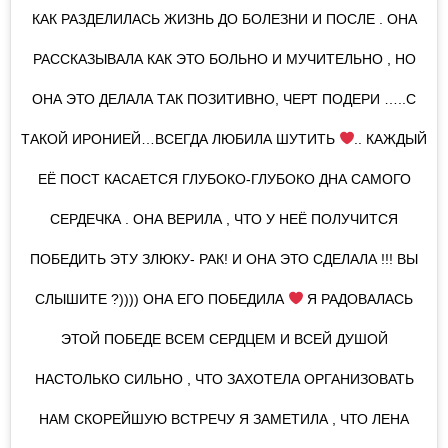
КАК РАЗДЕЛИЛАСЬ ЖИЗНЬ ДО БОЛЕЗНИ И ПОСЛЕ . ОНА
РАССКАЗЫВАЛА КАК ЭТО БОЛЬНО И МУЧИТЕЛЬНО , НО
ОНА ЭТО ДЕЛАЛА ТАК ПОЗИТИВНО, ЧЕРТ ПОДЕРИ …..С
ТАКОЙ ИРОНИЕЙ…ВСЕГДА ЛЮБИЛА ШУТИТЬ
.. КАЖДЫЙ
ЕЁ ПОСТ КАСАЕТСЯ ГЛУБОКО-ГЛУБОКО ДНА САМОГО
СЕРДЕЧКА . ОНА ВЕРИЛА , ЧТО У НЕЁ ПОЛУЧИТСЯ
ПОБЕДИТЬ ЭТУ ЗЛЮКУ- РАК! И ОНА ЭТО СДЕЛАЛА !!! ВЫ
СЛЫШИТЕ ?)))) ОНА ЕГО ПОБЕДИЛА
Я РАДОВАЛАСЬ
ЭТОЙ ПОБЕДЕ ВСЕМ СЕРДЦЕМ И ВСЕЙ ДУШОЙ
НАСТОЛЬКО СИЛЬНО , ЧТО ЗАХОТЕЛА ОРГАНИЗОВАТЬ
НАМ СКОРЕЙШУЮ ВСТРЕЧУ Я ЗАМЕТИЛА , ЧТО ЛЕНА