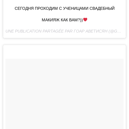
СЕГОДНЯ ПРОХОДИМ С УЧЕНИЦАМИ СВАДЕБНЫЙ
МАКИЯЖ КАК ВАМ?))
UNE PUBLICATION PARTAGÉE PAR ГОАР АВЕТИСЯН (@GOAR_AVETISYAN) LE