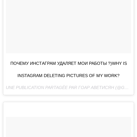
ПОЧЕМУ ИНСТАГРАМ УДАЛЯЕТ МОИ РАБОТЫ ?)WHY IS
INSTAGRAM DELETING PICTURES OF MY WORK?
UNE PUBLICATION PARTAGÉE PAR ГОАР АВЕТИСЯН (@GOAR_AVETISYAN) LE