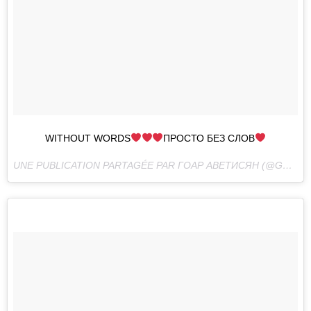
WITHOUT WORDS
ПРОСТО БЕЗ СЛОВ
UNE PUBLICATION PARTAGÉE PAR ГОАР АВЕТИСЯН (@GOAR_AVETISYAN) LE