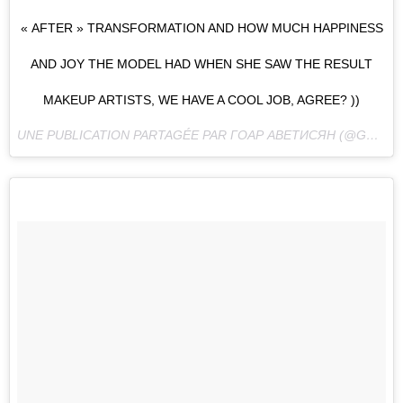
« AFTER » TRANSFORMATION AND HOW MUCH HAPPINESS
AND JOY THE MODEL HAD WHEN SHE SAW THE RESULT
MAKEUP ARTISTS, WE HAVE A COOL JOB, AGREE? ))
UNE PUBLICATION PARTAGÉE PAR ГОАР АВЕТИСЯН (@GOAR_AVETISYAN) LE