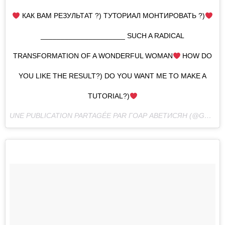
КАК ВАМ РЕЗУЛЬТАТ ?) ТУТОРИАЛ МОНТИРОВАТЬ ?)
_____________________ SUCH A RADICAL
TRANSFORMATION OF A WONDERFUL WOMAN
HOW DO
YOU LIKE THE RESULT?) DO YOU WANT ME TO MAKE A
TUTORIAL?)
UNE PUBLICATION PARTAGÉE PAR ГОАР АВЕТИСЯН (@GOAR_AVETISYAN) LE