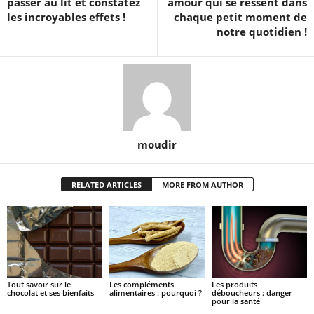
passer au lit et constatez
amour qui se ressent dans
les incroyables effets !
chaque petit moment de
notre quotidien !
moudir
RELATED ARTICLES
MORE FROM AUTHOR
Tout savoir sur le
Les compléments
Les produits
chocolat et ses bienfaits
alimentaires : pourquoi ?
déboucheurs : danger
pour la santé