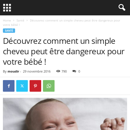
Home
Santé
Découvrez comment un simple cheveu peut être dangereux pour
votre bébé !
SANTÉ
Découvrez comment un simple
cheveu peut être dangereux pour
votre bébé !
By
moudir
-
29 novembre 2016
790
0