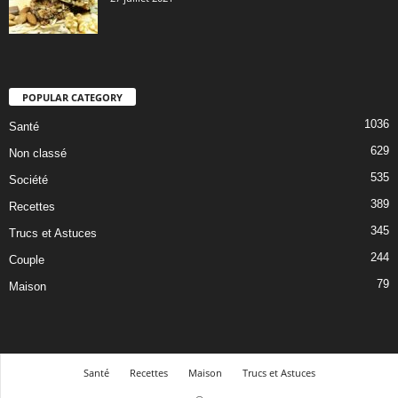
POPULAR CATEGORY
1036
Santé
629
Non classé
535
Société
389
Recettes
345
Trucs et Astuces
244
Couple
79
Maison
Santé
Recettes
Maison
Trucs et Astuces