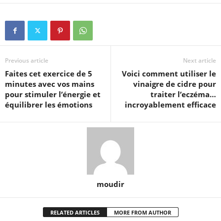
Previous article
Next article
Faites cet exercice de 5
Voici comment utiliser le
minutes avec vos mains
vinaigre de cidre pour
pour stimuler l’énergie et
traiter l’eczéma…
équilibrer les émotions
incroyablement efficace
moudir
RELATED ARTICLES
MORE FROM AUTHOR