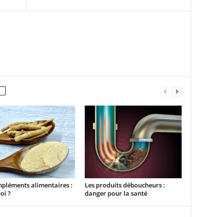
pléments alimentaires :
Les produits déboucheurs :
oi ?
danger pour la santé