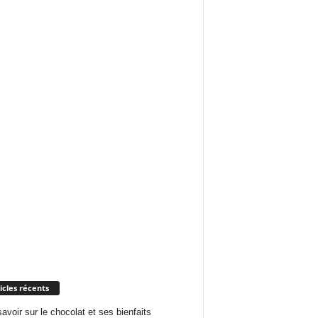
icles récents
savoir sur le chocolat et ses bienfaits