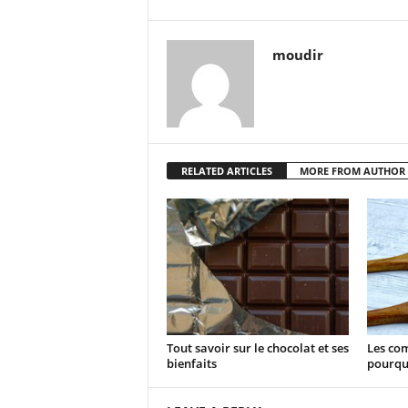
moudir
RELATED ARTICLES
MORE FROM AUTHOR
Tout savoir sur le chocolat et ses
Les com
bienfaits
pourqu