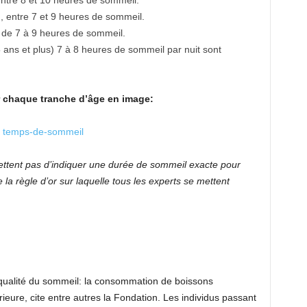
entre 8 et 10 heures de sommeil.
, entre 7 et 9 heures de sommeil.
, de 7 à 9 heures de sommeil.
 ans et plus) 7 à 8 heures de sommeil par nuit sont
r chaque tranche d’âge en image:
ttent pas d’indiquer une durée de sommeil exacte pour
a règle d’or sur laquelle tous les experts se mettent
qualité du sommeil: la consommation de boissons
rieure, cite entre autres la Fondation. Les individus passant