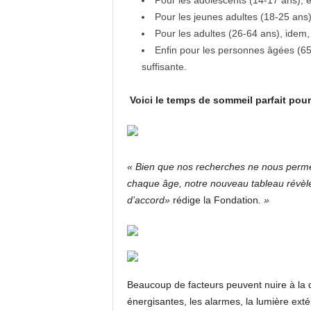
Pour les adolescents (14-17 ans), 
Pour les jeunes adultes (18-25 ans)
Pour les adultes (26-64 ans), idem
Enfin pour les personnes âgées (65
suffisante.
Voici le temps de sommeil parfait pou
« Bien que nos recherches ne nous perme
chaque âge, notre nouveau tableau révèle l
d’accord»
rédige la Fondation
. »
Beaucoup de facteurs peuvent nuire à la 
énergisantes, les alarmes, la lumière exté