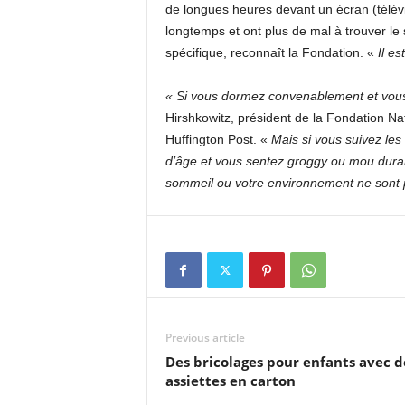
de longues heures devant un écran (télévi
longtemps et ont plus de mal à trouver l
spécifique, reconnaît la Fondation. «
Il es
« Si vous dormez convenablement et vous
Hirshkowitz, président de la Fondation Na
Huffington Post. «
Mais si vous suivez l
d’âge et vous sentez groggy ou mou durant
sommeil ou votre environnement ne sont 
Previous article
Des bricolages pour enfants avec d
assiettes en carton