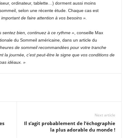
seur, ordinateur, tablette…) dorment aussi moins
e sommeil, selon une récente étude. Chaque cas est
t important de faire attention à vos besoins ».
 sentez bien, continuez à ce rythme »
, conseille Max
tionale du Sommeil américaine, dans un article du
es heures de sommeil recommandées pour votre tranche
 la journée, c’est peut-être le signe que vos conditions de
pas idéaux. »
Next article
es
Il s’agit probablement de l’échographie
la plus adorable du monde !