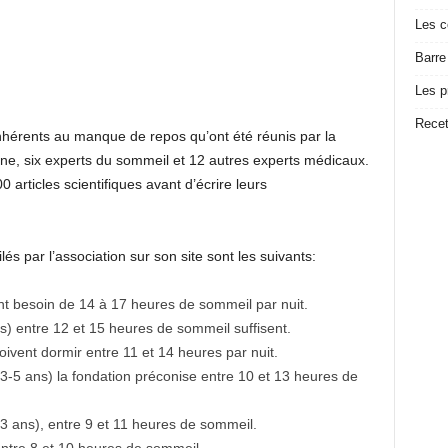
Les c
Barre
Les p
Recet
 inhérents au manque de repos qu’ont été réunis par la
e, six experts du sommeil et 12 autres experts médicaux.
articles scientifiques avant d’écrire leurs
lés par l’association sur son site sont les suivants:
t besoin de 14 à 17 heures de sommeil par nuit.
s) entre 12 et 15 heures de sommeil suffisent.
doivent dormir entre 11 et 14 heures par nuit.
(3-5 ans) la fondation préconise entre 10 et 13 heures de
13 ans), entre 9 et 11 heures de sommeil.