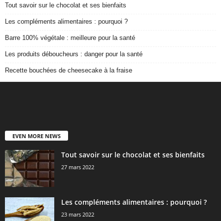
Tout savoir sur le chocolat et ses bienfaits
Les compléments alimentaires : pourquoi ?
Barre 100% végétale : meilleure pour la santé
Les produits déboucheurs : danger pour la santé
Recette bouchées de cheesecake à la fraise
EVEN MORE NEWS
Tout savoir sur le chocolat et ses bienfaits
27 mars 2022
Les compléments alimentaires : pourquoi ?
23 mars 2022