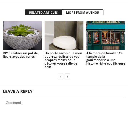
RELATED ARTICLES
MORE FROM AUTHOR
DIY : Réaliser un pot de
Un porte savon que vous
A la mère de famille : Ce
fleurs avec des bulles
pourrez réaliser de vos
temple de la
propres mains pour
gourmandise a une
décorer votre salle de
histoire riche et délicieuse
bain
LEAVE A REPLY