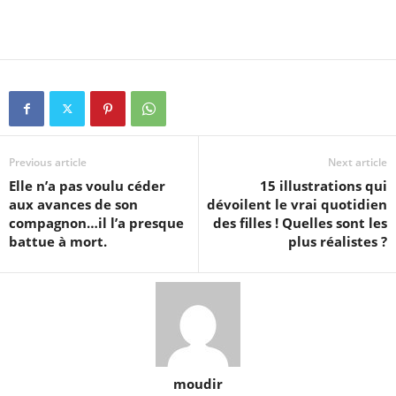
Previous article
Next article
Elle n’a pas voulu céder
15 illustrations qui
aux avances de son
dévoilent le vrai quotidien
compagnon…il l’a presque
des filles ! Quelles sont les
battue à mort.
plus réalistes ?
moudir