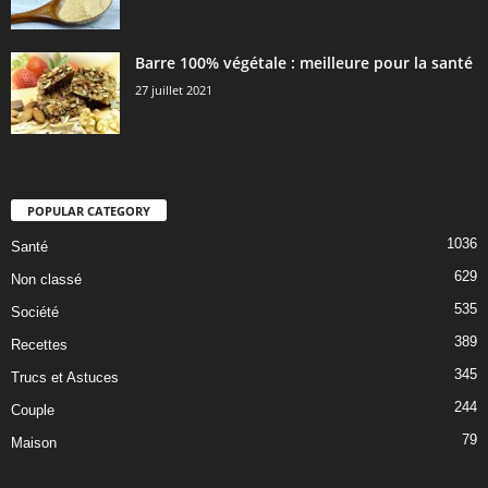
Barre 100% végétale : meilleure pour la santé
27 juillet 2021
POPULAR CATEGORY
1036
Santé
629
Non classé
535
Société
389
Recettes
345
Trucs et Astuces
244
Couple
79
Maison