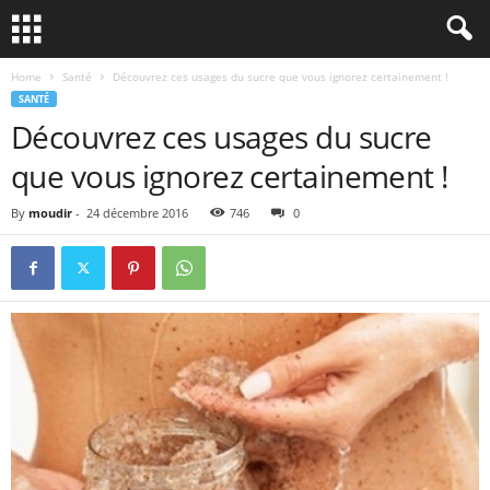
Home
Santé
Découvrez ces usages du sucre que vous ignorez certainement !
SANTÉ
Découvrez ces usages du sucre
que vous ignorez certainement !
By
moudir
-
24 décembre 2016
746
0