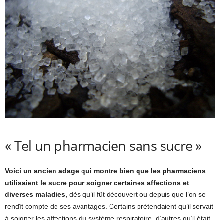
« Tel un pharmacien sans sucre »
Voici un ancien adage qui montre bien que les pharmaciens
utilisaient le sucre pour soigner certaines affections et
diverses maladies,
dès qu’il fût découvert ou depuis que l’on se
rendît compte de ses avantages. Certains prétendaient qu’il servait
à soigner les affections du système respiratoire, d’autres qu’il était