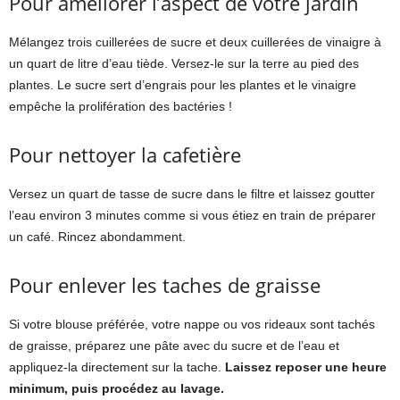
Pour améliorer l’aspect de votre jardin
Mélangez trois cuillerées de sucre et deux cuillerées de vinaigre à
un quart de litre d’eau tiède. Versez-le sur la terre au pied des
plantes. Le sucre sert d’engrais pour les plantes et le vinaigre
empêche la prolifération des bactéries !
Pour nettoyer la cafetière
Versez un quart de tasse de sucre dans le filtre et laissez goutter
l’eau environ 3 minutes comme si vous étiez en train de préparer
un café. Rincez abondamment.
Pour enlever les taches de graisse
Si votre blouse préférée, votre nappe ou vos rideaux sont tachés
de graisse, préparez une pâte avec du sucre et de l’eau et
appliquez-la directement sur la tache.
Laissez reposer une heure
minimum, puis procédez au lavage.