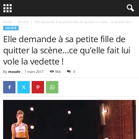
Home
Société
Elle demande à sa petite fille de quitter la scène…ce qu’elle fait...
SOCIÉTÉ
Elle demande à sa petite fille de
quitter la scène…ce qu’elle fait lui
vole la vedette !
By
moudir
-
1 mars 2017
866
0