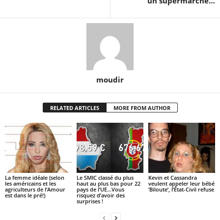
un supermarché…
moudir
RELATED ARTICLES
MORE FROM AUTHOR
La femme idéale (selon
Le SMIC classé du plus
Kevin et Cassandra
les américains et les
haut au plus bas pour 22
veulent appeler leur bébé
agriculteurs de l’Amour
pays de l’UE…Vous
‘Biloute’, l’État-Civil refuse
est dans le pré!)
risquez d’avoir des
surprises !