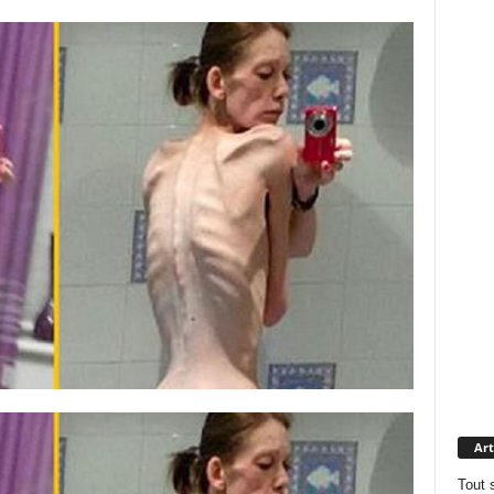
Art
Tout 