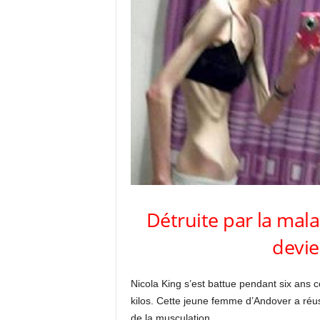
Détruite par la malad
devie
Nicola King s’est battue pendant six ans 
kilos. Cette jeune femme d’Andover a réus
de la musculation.