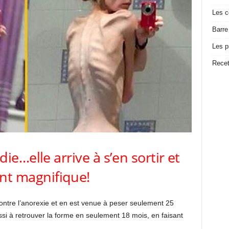
Les c
Barre
Les p
Recet
ie…elle arrive à s’en sortir et
nt magnifique!
contre l’anorexie et en est venue à peser seulement 25
si à retrouver la forme en seulement 18 mois, en faisant