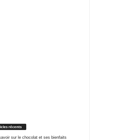
icles récents
savoir sur le chocolat et ses bienfaits