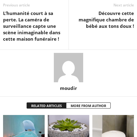
Previous article
Next article
L’humanité court à sa
Découvre cette
perte. La caméra de
magnifique chambre de
surveillance capte une
bébé aux tons doux !
scène inimaginable dans
cette maison funéraire !
moudir
RELATED ARTICLES
MORE FROM AUTHOR