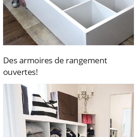
Des armoires de rangement
ouvertes!