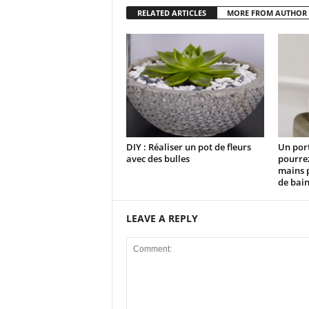
RELATED ARTICLES
MORE FROM AUTHOR
DIY : Réaliser un pot de fleurs
Un por
avec des bulles
pourrez
mains p
de bai
LEAVE A REPLY