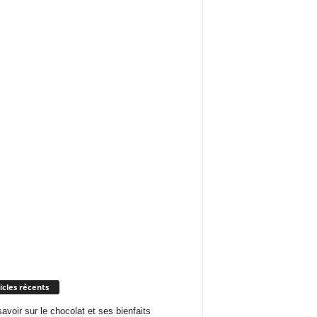
icles récents
savoir sur le chocolat et ses bienfaits