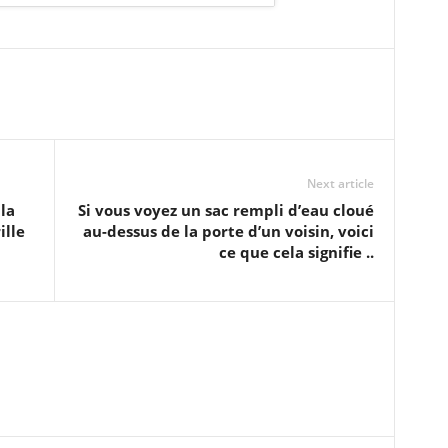
Next article
la
Si vous voyez un sac rempli d’eau cloué
ille
au-dessus de la porte d’un voisin, voici
ce que cela signifie ..