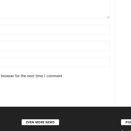
 browser for the next time I comment.
EVEN MORE NEWS
PO