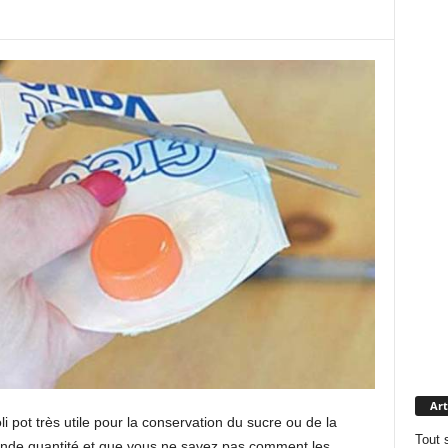
Art
li pot très utile pour la conservation du sucre ou de la
Tout 
ande quantité et que vous ne savez pas comment les