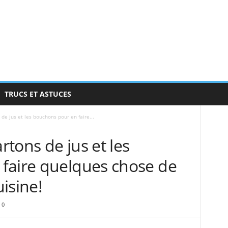
TRUCS ET ASTUCES
 de jus et les bouchons pour en faire...
artons de jus et les
faire quelques chose de
uisine!
0