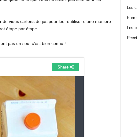
Les c
Barre
er de vieux cartons de jus pour les réutiliser d’une manière
Les p
pot étape par étape.
Recet
tent pas un sou, c’est bien connu !