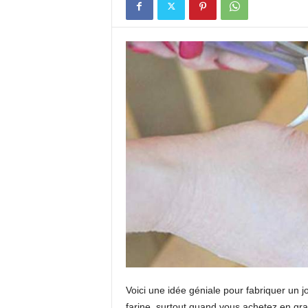
Voici une idée géniale pour fabriquer un jo
farine, surtout quand vous achetez en gr