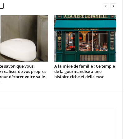
te savon que vous
A la mère de famille : Ce temple
 réaliser de vos propres
de la gourmandise a une
our décorer votre salle
histoire riche et délicieuse
n