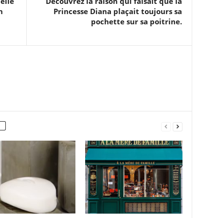
elle
Découvrez la raison qui faisait que la
n
Princesse Diana plaçait toujours sa
pochette sur sa poitrine.