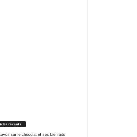
icles récents
savoir sur le chocolat et ses bienfaits