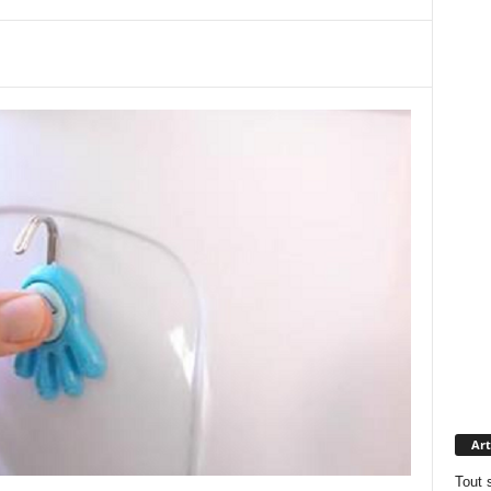
Art
Tout 