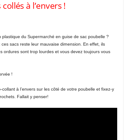
collés à l’envers !
n plastique du Supermarché en guise de sac poubelle ?
es sacs reste leur mauvaise dimension. En effet, ils
es ordures sont trop lourdes et vous devez toujours vous
orvée !
collant à l’envers sur les côté de votre poubelle et fixez-y
rochets. Fallait y penser!