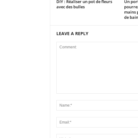
DIY : Réaliser un pot de fleurs
Un por
avec des bulles
pourrez
mains p
de bai
LEAVE A REPLY