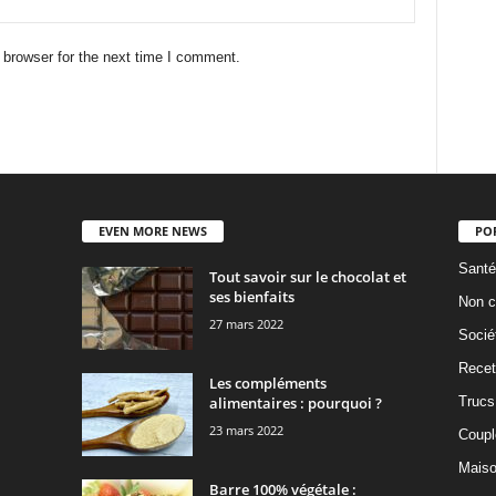
 browser for the next time I comment.
EVEN MORE NEWS
PO
Santé
Tout savoir sur le chocolat et
ses bienfaits
Non c
27 mars 2022
Socié
Recet
Les compléments
alimentaires : pourquoi ?
Trucs
23 mars 2022
Coupl
Mais
Barre 100% végétale :