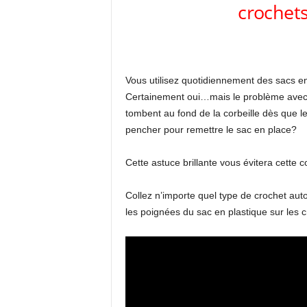
crochets 
Vous utilisez quotidiennement des sacs e
Certainement oui…mais le problème avec c
tombent au fond de la corbeille dès que l
pencher pour remettre le sac en place?
Cette astuce brillante vous évitera cette c
Collez n’importe quel type de crochet auto-
les poignées du sac en plastique sur les c