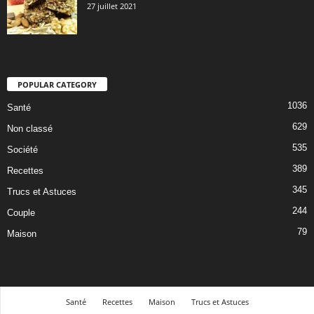
27 juillet 2021
POPULAR CATEGORY
1036
Santé
629
Non classé
535
Société
389
Recettes
345
Trucs et Astuces
244
Couple
79
Maison
Santé
Recettes
Maison
Trucs et Astuces