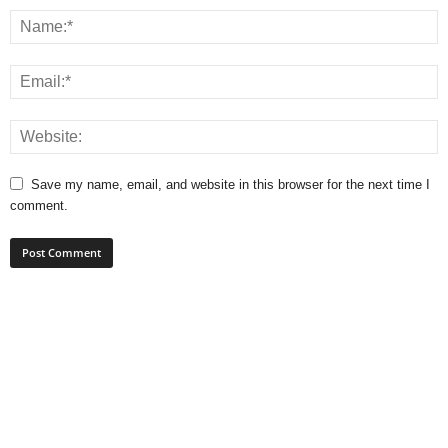
Save my name, email, and website in this browser for the next time I
comment.