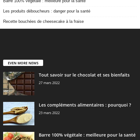
Barre 100% végétale : meilleure pour la santé
Les produits déboucheurs : danger pour la santé
Recette bouchées de cheesecake à la fraise
EVEN MORE NEWS
Tout savoir sur le chocolat et ses bienfaits
27 mars 2022
Les compléments alimentaires : pourquoi ?
23 mars 2022
Barre 100% végétale : meilleure pour la santé