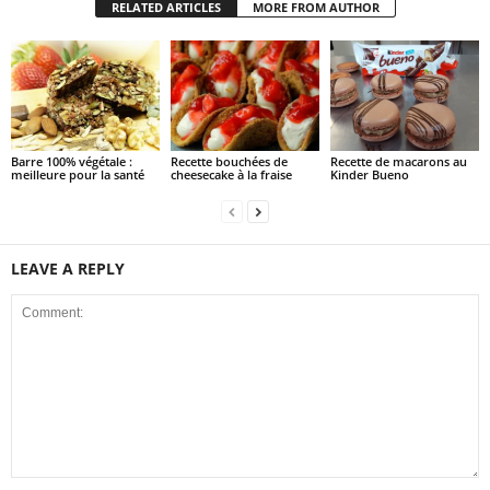
RELATED ARTICLES
MORE FROM AUTHOR
Barre 100% végétale :
Recette bouchées de
Recette de macarons au
meilleure pour la santé
cheesecake à la fraise
Kinder Bueno
LEAVE A REPLY