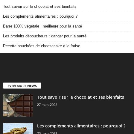
Tout savoir sur le chocolat et ses bienfaits
Les compléments alimentaires : pourquoi ?
Barre 100% végétale : meilleure pour la santé
Les produits déboucheurs : danger pour la santé
Recette bouchées de cheesecake à la fraise
EVEN MORE NEWS
Tout savoir sur le chocolat et ses bienfaits
27 mars 2022
Les compléments alimentaires : pourquoi ?
23 mars 2022