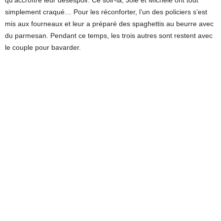
qu’accroître leur désespoir. Ce soir-là, Jole et Michele ont tout
simplement craqué… Pour les réconforter, l’un des policiers s’est
mis aux fourneaux et leur a préparé des spaghettis au beurre avec
du parmesan. Pendant ce temps, les trois autres sont restent avec
le couple pour bavarder.