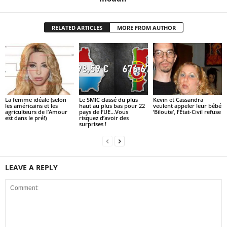
RELATED ARTICLES
MORE FROM AUTHOR
La femme idéale (selon
Le SMIC classé du plus
Kevin et Cassandra
les américains et les
haut au plus bas pour 22
veulent appeler leur bébé
agriculteurs de l’Amour
pays de l’UE…Vous
‘Biloute’, l’État-Civil refuse
est dans le pré!)
risquez d’avoir des
surprises !
LEAVE A REPLY