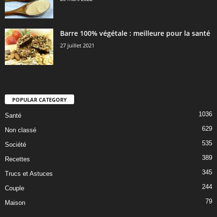
Barre 100% végétale : meilleure pour la santé
27 juillet 2021
POPULAR CATEGORY
1036
Santé
629
Non classé
535
Société
389
Recettes
345
Trucs et Astuces
244
Couple
79
Maison