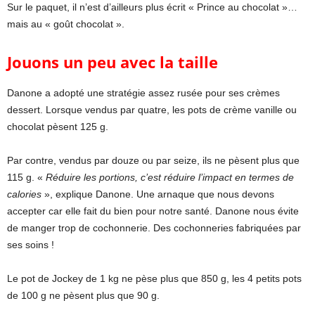
Sur le paquet, il n’est d’ailleurs plus écrit « Prince au chocolat »…
mais au « goût chocolat ».
Jouons un peu avec la taille
Danone a adopté une stratégie assez rusée pour ses crèmes
dessert. Lorsque vendus par quatre, les pots de crème vanille ou
chocolat pèsent 125 g.
Par contre, vendus par douze ou par seize, ils ne pèsent plus que
115 g. «
Réduire les portions, c’est réduire l’impact en terme
s
de
calories
», explique Danone. Une arnaque que nous devons
accepter car elle fait du bien pour notre santé. Danone nous évite
de manger trop de cochonnerie. Des cochonneries fabriquées par
ses soins !
Le pot de Jockey de 1 kg ne pèse plus que 850 g, les 4 petits pots
de 100 g ne pèsent plus que 90 g.