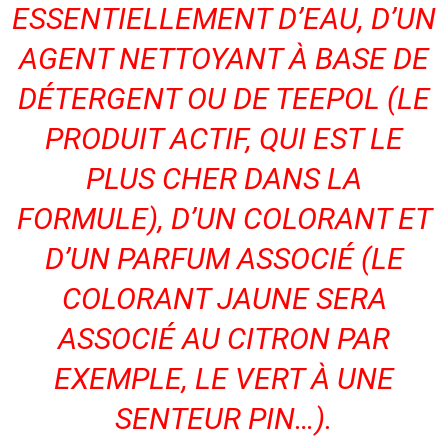
ESSENTIELLEMENT D’EAU,
D’UN
AGENT NETTOYANT À BASE DE
DÉTERGENT OU DE
TEEPOL
(LE
PRODUIT ACTIF, QUI EST LE
PLUS CHER DANS LA
FORMULE
), D’UN COLORANT ET
D’UN PARFUM ASSOCIÉ (LE
COLORANT JAUNE SERA
ASSOCIÉ AU CITRON PAR
EX
EMPLE
, LE VERT À UNE
SENTEUR PIN…).