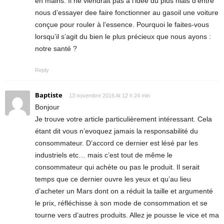
en mains. Il ne viendrait pas à l’idée du plus niais d’entre
nous d’essayer dee faire fonctionner au gasoil une voiture
conçue pour rouler à l’essence. Pourquoi le faites-vous
lorsqu’il s’agit du bien le plus précieux que nous ayons :
notre santé ?
Reply
Baptiste
13 novembre 2016 At 12 h 24 min
Bonjour
Je trouve votre article particulièrement intéressant. Cela
étant dit vous n’evoquez jamais la responsabilité du
consommateur. D’accord ce dernier est lésé par les
industriels etc… mais c’est tout de même le
consommateur qui achète ou pas le produit. Il serait
temps que ce dernier ouvre les yeux et qu’au lieu
d’acheter un Mars dont on a réduit la taille et argumenté
le prix, réfléchisse à son mode de consommation et se
tourne vers d’autres produits. Allez je pousse le vice et ma