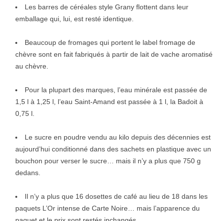
Les barres de céréales style Grany flottent dans leur
emballage qui, lui, est resté identique.
Beaucoup de fromages qui portent le label fromage de
chèvre sont en fait fabriqués à partir de lait de vache aromatisé
au chèvre.
Pour la plupart des marques, l’eau minérale est passée de
1,5 l à 1,25 l, l’eau Saint-Amand est passée à 1 l, la Badoit à
0,75 l.
Le sucre en poudre vendu au kilo depuis des décennies est
aujourd’hui conditionné dans des sachets en plastique avec un
bouchon pour verser le sucre… mais il n’y a plus que 750 g
dedans.
Il n’y a plus que 16 dosettes de café au lieu de 18 dans les
paquets L’Or intense de Carte Noire… mais l’apparence du
paquet et le prix sont restés inchangés