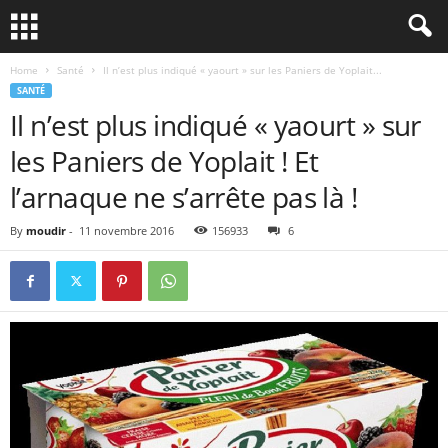
Home
Santé
Il n’est plus indiqué « yaourt » sur les Paniers de Yoplait...
SANTÉ
Il n’est plus indiqué « yaourt » sur
les Paniers de Yoplait ! Et
l’arnaque ne s’arrête pas là !
By
moudir
-
11 novembre 2016
156933
6