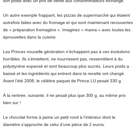
son poids avec un prix de vente aux consommateurs inchangé.
Un autre exemple frappant, les pizzas de supermarché qui étaient
autrefois faites avec du fromage et qui sont maintenant recouvertes
de « préparation fromagère ». Imaginez « mama » avec toutes les
éprouvettes dans la cuisine.
Les Princes nouvelle génération n’échappent pas à ces évolutions
horribles. Ils s’émiettent, ne nourrissent pas, ressemblent à du
polystyrène expansé et sont beaucoup plus sucrés. Leurs poids a
baissé et les ingrédients qui entrent dans la recette ont changé.
Avant l’été 2008, le célèbre paquet de Prince LU pesait 330 g.
À la rentrée, suivante, il ne pesait plus que 300 g, au même prix
bien sur !
Le chocolat forme à peine un petit rond à l’intérieur dont le
diamètre s’approche de celui d’une pièce de 2 euros.