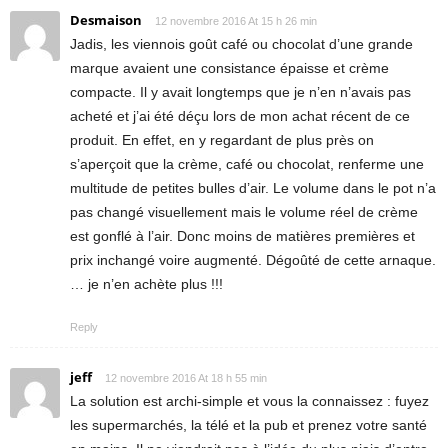
Desmaison
12 novembre 2016 At 15 h 26 min
Jadis, les viennois goût café ou chocolat d’une grande
marque avaient une consistance épaisse et crème
compacte. Il y avait longtemps que je n’en n’avais pas
acheté et j’ai été déçu lors de mon achat récent de ce
produit. En effet, en y regardant de plus près on
s’aperçoit que la crème, café ou chocolat, renferme une
multitude de petites bulles d’air. Le volume dans le pot n’a
pas changé visuellement mais le volume réel de crème
est gonflé à l’air. Donc moins de matières premières et
prix inchangé voire augmenté. Dégoûté de cette arnaque.
… je n’en achète plus !!!
Reply
jeff
12 novembre 2016 At 18 h 55 min
La solution est archi-simple et vous la connaissez : fuyez
les supermarchés, la télé et la pub et prenez votre santé