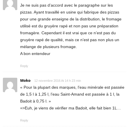
Je ne suis pas d’accord avec le paragraphe sur les
pizzas. Ayant travaillé en usine qui fabrique des pizzas
pour une grande enseigne de la distribution, le fromage
utilisé est du gruyère rapé et non pas une préparation
fromagère. Cependant il est vrai que ce n’est pas du
gruyère rapé de qualité, mais ce n’est pas non plus un
mélange de plusieurs fromage.
A bon entendeur
Reply
Moko
12 novembre 2016 At 14 h 23 min
« Pour la plupart des marques, l’eau minérale est passée
de 1,5 l à 1,25 l, l’eau Saint-Amand est passée à 1 l, la
Badoit à 0,75 l. »
=>Euh, je viens de vérifier ma Badoit, elle fait bien 1L…
Reply