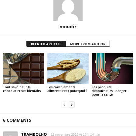
moudir
RELATED ARTICLES
MORE FROM AUTHOR
Tout savoir sur le
Les compléments
Les produits
chocolat et ses bienfaits
alimentaires : pourquoi ?
déboucheurs : danger
pour la santé
6 COMMENTS
TRAMBOLHO
12 novembre 2016 At 13 h 14 min