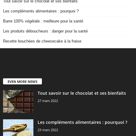
Tout savoir sur le chocolat et ses bienfaits
Les compléments alimentaires : pourquoi ?
Barre 100% végétale : meilleure pour la santé
Les produits déboucheurs : danger pour la santé
Recette bouchées de cheesecake à la fraise
EVEN MORE NEWS
Tout savoir sur le chocolat et ses bienfaits
27 mars 2022
Les compléments alimentaires : pourquoi ?
23 mars 2022