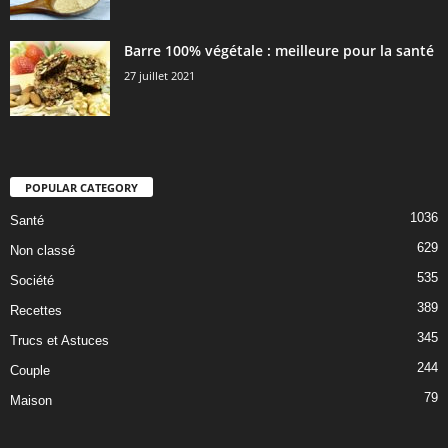
Barre 100% végétale : meilleure pour la santé
27 juillet 2021
POPULAR CATEGORY
1036
Santé
629
Non classé
535
Société
389
Recettes
345
Trucs et Astuces
244
Couple
79
Maison