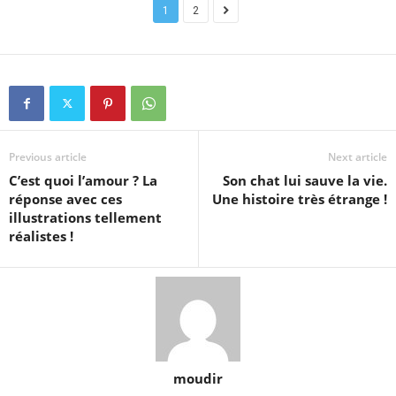
1
2
Previous article
Next article
C’est quoi l’amour ? La
Son chat lui sauve la vie.
réponse avec ces
Une histoire très étrange !
illustrations tellement
réalistes !
moudir