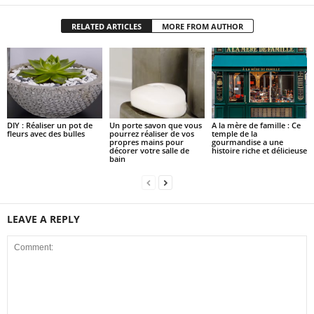
RELATED ARTICLES
MORE FROM AUTHOR
DIY : Réaliser un pot de
Un porte savon que vous
A la mère de famille : Ce
fleurs avec des bulles
pourrez réaliser de vos
temple de la
propres mains pour
gourmandise a une
décorer votre salle de
histoire riche et délicieuse
bain
LEAVE A REPLY