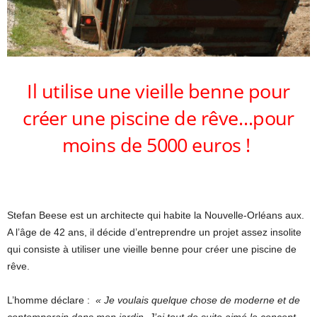
Il utilise une vieille benne pour
créer une piscine de rêve…pour
moins de 5000 euros !
Stefan Beese est un architecte qui habite la Nouvelle-Orléans aux.
A l’âge de 42 ans, il décide d’entreprendre un projet assez insolite
qui consiste à utiliser une vieille benne pour créer une piscine de
rêve.
L’homme déclare :
« Je voulais quelque chose de moderne et de
contemporain dans mon jardin. J’ai tout de suite aimé le concept