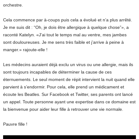
orchestre.
Cela commence par à-coups puis cela a évolué et n’a plus arrêté.
Je me suis dit : “Oh, je dois être allergique à quelque chose”», a
raconté Katelyn. «J’ai tout le temps mal au ventre, mes jambes
sont douloureuses. Je me sens très faible et j’arrive à peine à
manger.» rajoute-elle !
Les médecins auraient déjà exclu un virus ou une allergie, mais ils
sont toujours incapables de déterminer la cause de ces
éternuements. Le seul moment de répit intervient la nuit quand elle
parvient à s’endormir. Pour cela, elle prend un médicament et
écoute les Beatles. Sur Facebook et Twitter, ses parents ont lancé
un appel. Toute personne ayant une expertise dans ce domaine est
la bienvenue pour aider leur fille à retrouver une vie normale.
Pauvre fille !