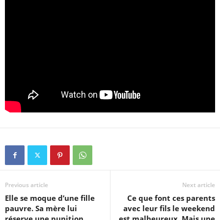
Previous article
Next article
Elle se moque d’une fille
Ce que font ces parents
pauvre. Sa mère lui
avec leur fils le weekend
réserve une punition
est malheureux. Mais une