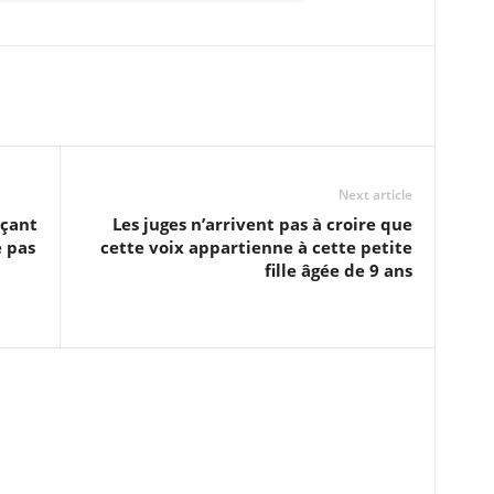
Next article
nçant
Les juges n’arrivent pas à croire que
e pas
cette voix appartienne à cette petite
fille âgée de 9 ans