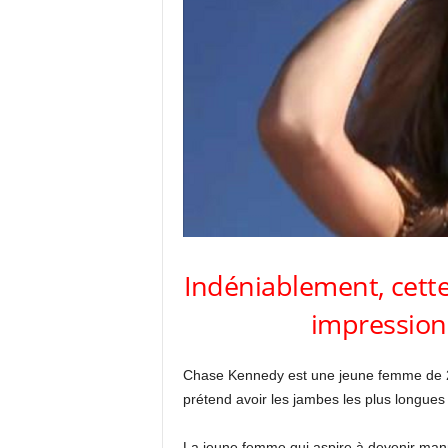
Indéniablement, cette
impressionn
Chase Kennedy est une jeune femme de 22 
prétend avoir les jambes les plus longue
La jeune femme qui aspire à devenir man