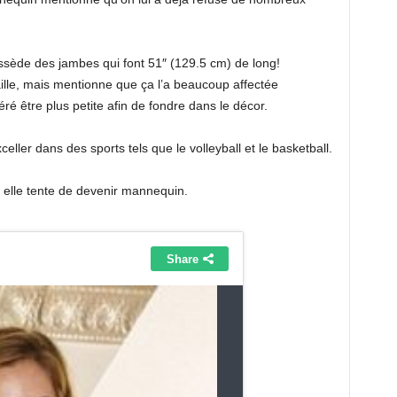
ssède des jambes qui font 51″ (129.5 cm) de long!
aille, mais mentionne que ça l’a beaucoup affectée
éféré être plus petite afin de fondre dans le décor.
exceller dans des sports tels que le volleyball et le basketball.
elle tente de devenir mannequin.