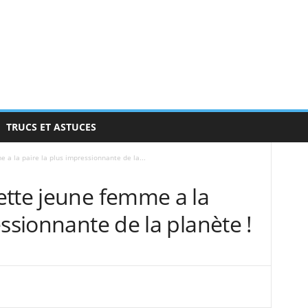
TRUCS ET ASTUCES
 a la paire la plus impressionnante de la...
ette jeune femme a la
essionnante de la planète !