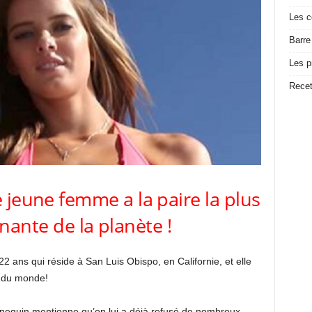
Les c
Barre
Les p
Recet
 jeune femme a la paire la plus
ante de la planète !
ans qui réside à San Luis Obispo, en Californie, et elle
s du monde!
nequin mentionne qu’on lui a déjà refusé de nombreux