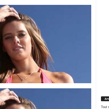
Art
Tout 