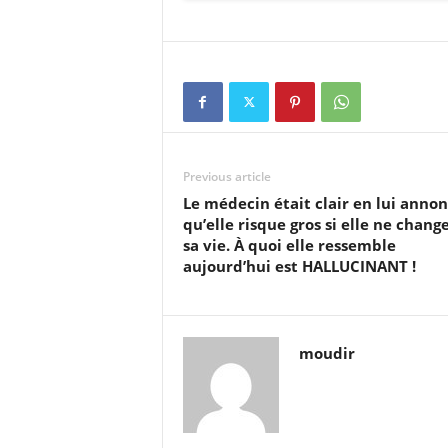
Previous article
Le médecin était clair en lui anno
qu’elle risque gros si elle ne chang
sa vie. À quoi elle ressemble
aujourd’hui est HALLUCINANT !
moudir