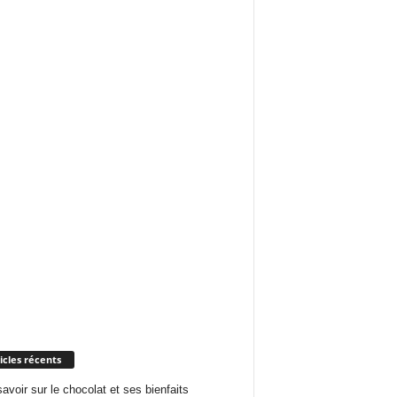
icles récents
savoir sur le chocolat et ses bienfaits