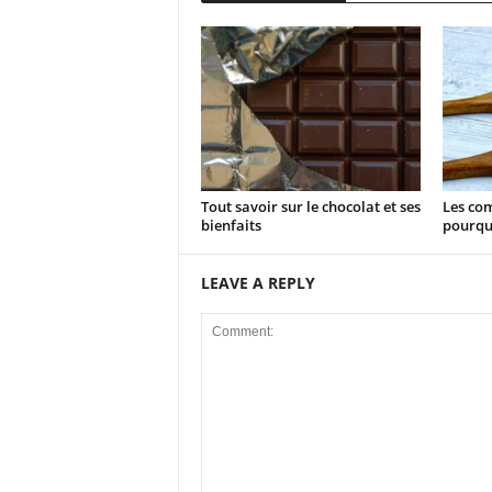
Tout savoir sur le chocolat et ses
Les com
bienfaits
pourqu
LEAVE A REPLY