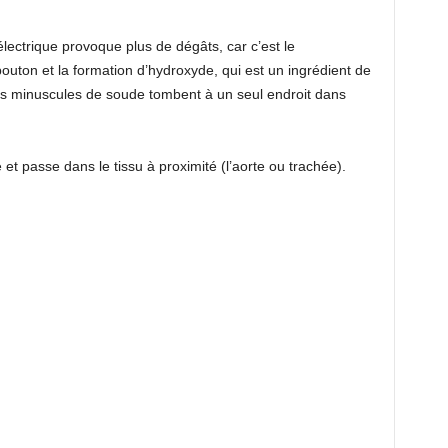
électrique provoque plus de dégâts, car c’est le
bouton et la formation d’hydroxyde, qui est un ingrédient de
es minuscules de soude tombent à un seul endroit dans
et passe dans le tissu à proximité (l’aorte ou trachée).