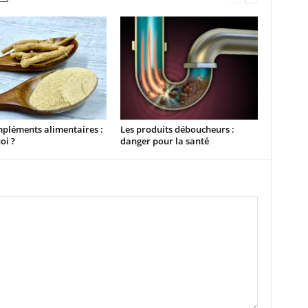
pléments alimentaires :
Les produits déboucheurs :
oi ?
danger pour la santé