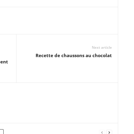
Next article
Recette de chaussons au chocolat
ment