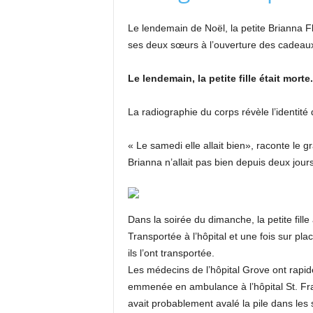
Le lendemain de Noël, la petite Brianna Flo
ses deux sœurs à l’ouverture des cadeau
Le lendemain, la petite fille était morte.
La radiographie du corps révèle l’identité 
« Le samedi elle allait bien», raconte le 
Brianna n’allait pas bien depuis deux jours, 
Dans la soirée du dimanche, la petite fille
Transportée à l’hôpital et une fois sur p
ils l’ont transportée.
Les médecins de l’hôpital Grove ont rapid
emmenée en ambulance à l’hôpital St. Franc
avait probablement avalé la pile dans les 