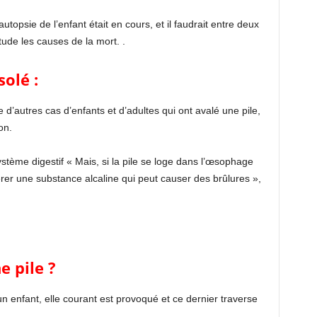
utopsie de l’enfant était en cours, et il faudrait entre deux
ude les causes de la mort. .
solé :
d’autres cas d’enfants et d’adultes qui ont avalé une pile,
on.
stème digestif « Mais, si la pile se loge dans l’œsophage
libérer une substance alcaline qui peut causer des brûlures »,
e pile ?
 enfant, elle courant est provoqué et ce dernier traverse