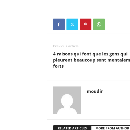
Previous article
4 raisons qui font que les gens qui
pleurent beaucoup sont mentale
forts
moudir
RELATED ARTICLES
MORE FROM AUTHOR