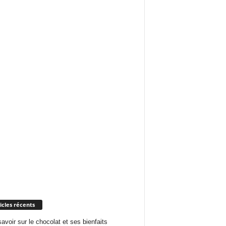
icles récents
savoir sur le chocolat et ses bienfaits