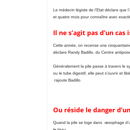
Le médecin légiste de l’Etat déclare que l’a
et quatre mois pour connaître avec exactit
Il ne s’agit pas d’un cas i
Cette année, on recense une cinquantaine 
déclare Randy Badillo, du Centre antipois
Généralement la pile passe à travers le sy
ou le tube digestif, elle peut s’ouvrir et 
rajoute Badillo.
Ou réside le danger d’un
Quand la pile se loge dans œsophage d’un
le tissu.