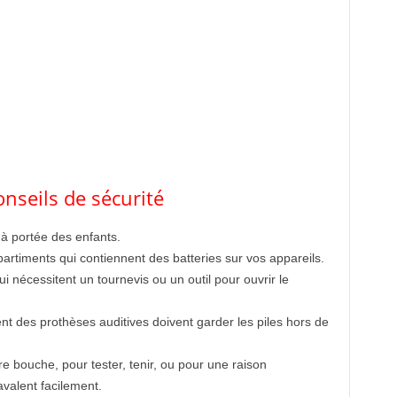
nseils de sécurité
t à portée des enfants.
rtiments qui contiennent des batteries sur vos appareils.
 nécessitent un tournevis ou un outil pour ouvrir le
nt des prothèses auditives doivent garder les piles hors de
e bouche, pour tester, tenir, ou pour une raison
avalent facilement.