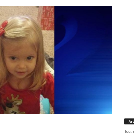
Art
Tout 