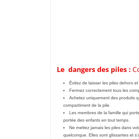
Le dangers des piles :
Co
Évitez de laisser les piles dehors e
Fermez correctement tous les compa
Achetez uniquement des produits qui
compartiment de la pile.
Les membres de la famille qui porte
portée des enfants en tout temps.
Ne mettez jamais les piles dans votr
quelconque. Elles sont glissantes et s’