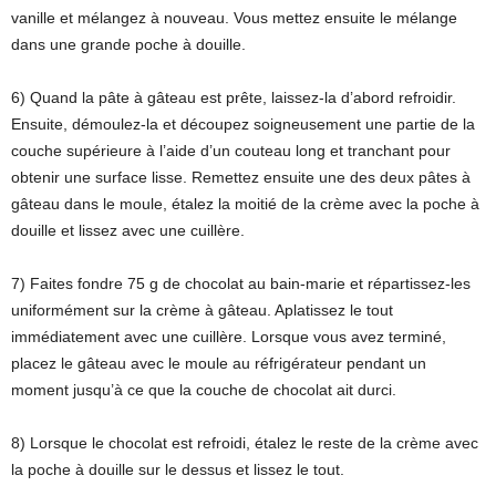
vanille et mélangez à nouveau. Vous mettez ensuite le mélange
dans une grande poche à douille.
6) Quand la pâte à gâteau est prête, laissez-la d’abord refroidir.
Ensuite, démoulez-la et découpez soigneusement une partie de la
couche supérieure à l’aide d’un couteau long et tranchant pour
obtenir une surface lisse. Remettez ensuite une des deux pâtes à
gâteau dans le moule, étalez la moitié de la crème avec la poche à
douille et lissez avec une cuillère.
7) Faites fondre 75 g de chocolat au bain-marie et répartissez-les
uniformément sur la crème à gâteau. Aplatissez le tout
immédiatement avec une cuillère. Lorsque vous avez terminé,
placez le gâteau avec le moule au réfrigérateur pendant un
moment jusqu’à ce que la couche de chocolat ait durci.
8) Lorsque le chocolat est refroidi, étalez le reste de la crème avec
la poche à douille sur le dessus et lissez le tout.