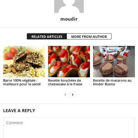
moudir
RELATED ARTICLES
MORE FROM AUTHOR
Barre 100% végétale :
Recette bouchées de
Recette de macarons au
meilleure pour la santé
cheesecake à la fraise
Kinder Bueno
LEAVE A REPLY