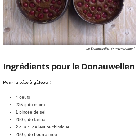
Le Donauwellen @ www.bonap.fr
Ingrédients pour le Donauwellen
Pour la pâte à gâteau :
4 oeufs
225 g de sucre
1 pincée de sel
250 g de farine
2 c. à c. de levure chimique
250 g de beurre mou