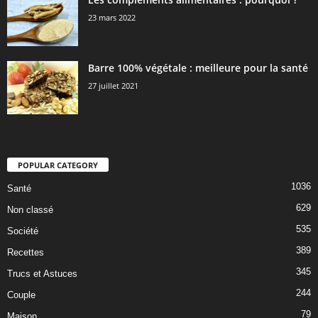
23 mars 2022
Barre 100% végétale : meilleure pour la santé
27 juillet 2021
POPULAR CATEGORY
1036
Santé
629
Non classé
535
Société
389
Recettes
345
Trucs et Astuces
244
Couple
79
Maison