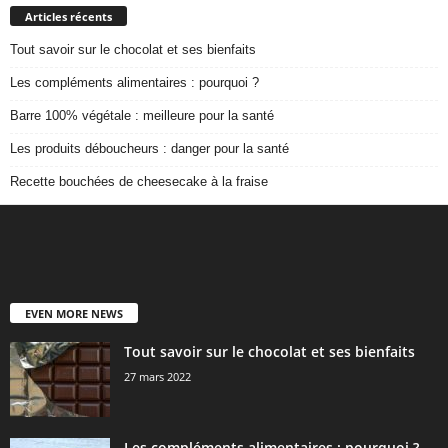
Articles récents
Tout savoir sur le chocolat et ses bienfaits
Les compléments alimentaires : pourquoi ?
Barre 100% végétale : meilleure pour la santé
Les produits déboucheurs : danger pour la santé
Recette bouchées de cheesecake à la fraise
EVEN MORE NEWS
Tout savoir sur le chocolat et ses bienfaits
27 mars 2022
Les compléments alimentaires : pourquoi ?