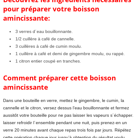
pour préparer votre boisson
amincissante:
3 verres d´eau bouillonnante.
1/2 cuillère à café de cannelle.
3 cuillères à café de cumin moulu.
1 cuillère à café et demi de gingembre moulu, ou rappé.
1 citron entier coupé en tranches.
Comment préparer cette boisson
amincissante
Dans une bouteille en verre, mettez le gingembre, le cumin, la
cannelle et le citron, versez dessus l’eau bouillonnante et fermez
aussitôt votre bouteille pour ne pas laisser les vapeurs s´échapper.
laisser refroidir l´ensemble pendant une nuit, puis prenez-en un
verre 20 minutes avant chaque repas trois fois par jours. Répétez
cette opération chaque jour jusqu’à obtention du résultat voulu.