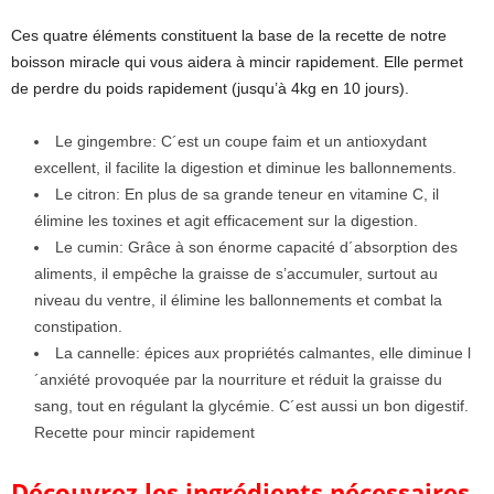
Ces quatre éléments constituent la base de la recette de notre
boisson miracle qui vous aidera à mincir rapidement. Elle permet
de perdre du poids rapidement (jusqu’à 4kg en 10 jours).
Le gingembre: C´est un coupe faim et un antioxydant
excellent, il facilite la digestion et diminue les ballonnements.
Le citron: En plus de sa grande teneur en vitamine C, il
élimine les toxines et agit efficacement sur la digestion.
Le cumin: Grâce à son énorme capacité d´absorption des
aliments, il empêche la graisse de s’accumuler, surtout au
niveau du ventre, il élimine les ballonnements et combat la
constipation.
La cannelle: épices aux propriétés calmantes, elle diminue l
´anxiété provoquée par la nourriture et réduit la graisse du
sang, tout en régulant la glycémie. C´est aussi un bon digestif.
Recette pour mincir rapidement
Découvrez les ingrédients nécessaires